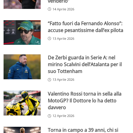
venderlo”
14 Aprile 2026
“Fatto fuori da Fernando Alonso”:
accuse pesantissime dall’ex pilota
13 Aprile 2026
De Zerbi guarda in Serie A: nel
mirino Scalvini dell’Atalanta per il
suo Tottenham
13 Aprile 2026
Valentino Rossi torna in sella alla
MotoGP? Il Dottore lo ha detto
davvero
12 Aprile 2026
Torna in campo a 39 anni, chi si