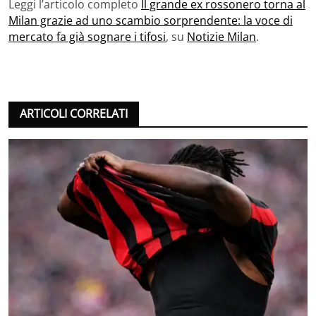
Leggi l’articolo completo
Il grande ex rossonero torna al
Milan grazie ad uno scambio sorprendente: la voce di
mercato fa già sognare i tifosi
, su
Notizie Milan
.
ARTICOLI CORRELATI