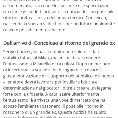
calciomercato, riaccende le speranze e le speculazioni
tra i fan e gli addetti ai lavori. La notizia del suo possibile
ritorno, unito all’arrivo del nuovo tecnico Conceicao,
riaccende la speranza dei tifosi per un futuro finalmente
roseo e possibilmente vincente.
Dall’arrivo di Conceicao al ritorno del grande ex
Sérgio Conceição ha il compito non solo di ridare
stabilità tattica al Milan, ma anche di riaccendere
l’entusiasmo a Milanello e tra i tifosi. Dopo un periodo
di incertezze, la squadra ha bisogno di ritrovare la
giusta motivazione e il supporto del pubblico, e il nuovo
allenatore dovrà lavorare per instillare fiducia e
determinazione nei giocatori, oltre a creare un legame
forte con la tifoseria. A catalizzare ulteriormente
l’entusiasmo, è arrivata una voce di mercato che ha
scosso l’ambiente rossonero: il possibile ritorno in
rossonero di un grande ex. Questa notizia ha subito