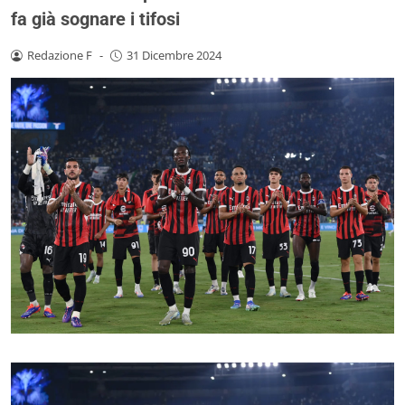
fa già sognare i tifosi
Redazione F
-
31 Dicembre 2024