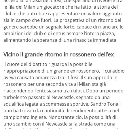
acceso la fantasia dei tifosi, che sperano di rivedere tra
le fila del Milan un giocatore che ha fatto la storia del
club e che potrebbe rappresentare un valore aggiunto
sia in campo che fuori. La prospettiva di un ritorno del
genere sarebbe un segnale forte, capace di rilanciare le
ambizioni del club e di entusiasmare l’intera piazza,
alimentando la speranza di una rinascita immediata.
Vicino il grande ritorno in rossonero dell’ex
Il cuore del dibattito riguarda la possibile
riappropriazione di un grande ex rossonero, il cui addio
aveva causato amarezza tra i tifosi. Il suo approdo in
rossonero per una seconda vita al Milan sta già
riaccendendo l’entusiasmo tra i tifosi. Dopo un periodo
turbolento passato al Newcastle, segnato da una
squalifica legata a scommesse sportive, Sandro Tonali
non ha trovato la continuità di rendimento attesa nel
campionato inglese. Nonostante ciò, la possibilità di
uno scambio con il Newcastle si fa strada come una