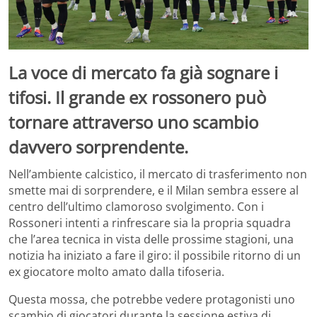
La voce di mercato fa già sognare i
tifosi. Il grande ex rossonero può
tornare attraverso uno scambio
davvero sorprendente.
Nell’ambiente calcistico, il mercato di trasferimento non
smette mai di sorprendere, e il Milan sembra essere al
centro dell’ultimo clamoroso svolgimento. Con i
Rossoneri intenti a rinfrescare sia la propria squadra
che l’area tecnica in vista delle prossime stagioni, una
notizia ha iniziato a fare il giro: il possibile ritorno di un
ex giocatore molto amato dalla tifoseria.
Questa mossa, che potrebbe vedere protagonisti uno
scambio di giocatori durante la sessione estiva di