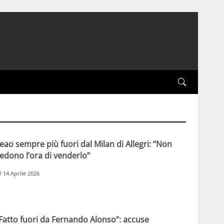
eao sempre più fuori dal Milan di Allegri: “Non
edono l’ora di venderlo”
14 Aprile 2026
Fatto fuori da Fernando Alonso”: accuse