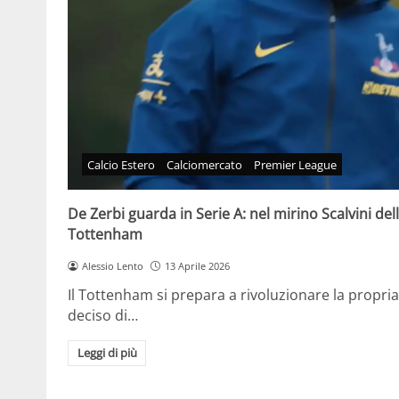
Calcio Estero
Calciomercato
Premier League
De Zerbi guarda in Serie A: nel mirino Scalvini dell
Tottenham
Alessio Lento
13 Aprile 2026
Il Tottenham si prepara a rivoluzionare la propria 
deciso di…
Leggi di più