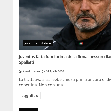
Juventus
Notizie
Juventus fatta fuori prima della firma: nessun ril
Spalletti
Alessio Lento
14 Aprile 2026
La trattativa si sarebbe chiusa prima ancora di d
copertina. Non con una…
Leggi di più