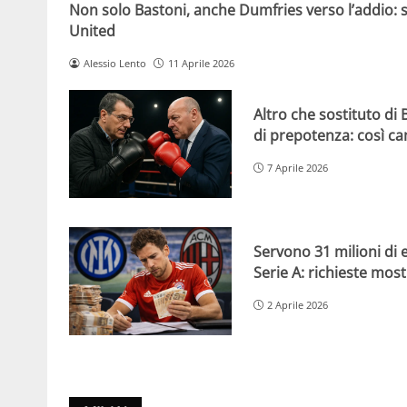
Non solo Bastoni, anche Dumfries verso l’addio: s
United
Alessio Lento
11 Aprile 2026
Altro che sostituto di B
di prepotenza: così ca
7 Aprile 2026
Servono 31 milioni di 
Serie A: richieste mos
2 Aprile 2026