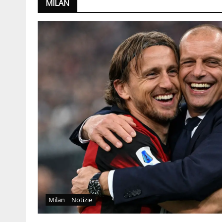
MILAN
Milan
Notizie