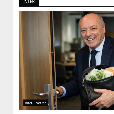
INTER
Inter
Notizie