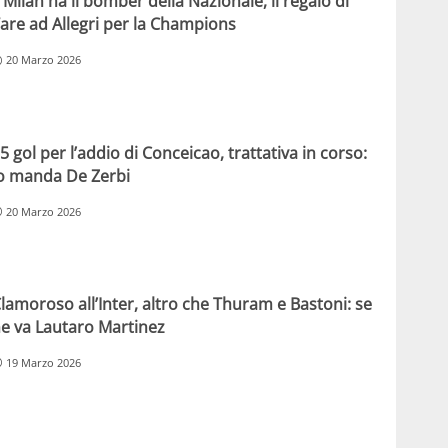
l Milan ha il bomber della Nazionale, il regalo di
are ad Allegri per la Champions
20 Marzo 2026
5 gol per l’addio di Conceicao, trattativa in corso:
o manda De Zerbi
20 Marzo 2026
lamoroso all’Inter, altro che Thuram e Bastoni: se
e va Lautaro Martinez
19 Marzo 2026