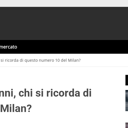
omercato
 si ricorda di questo numero 10 del Milan?
i, chi si ricorda di
 Milan?