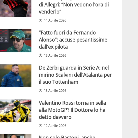
di Allegri: “Non vedono l’ora di
venderlo”
14 Aprile 2026
“Fatto fuori da Fernando
Alonso”: accuse pesantissime
dall’ex pilota
13 Aprile 2026
De Zerbi guarda in Serie A: nel
mirino Scalvini dell’Atalanta per
il suo Tottenham
13 Aprile 2026
Valentino Rossi torna in sella
alla MotoGP? Il Dottore lo ha
detto davvero
12 Aprile 2026
Non solo Bastoni, anche