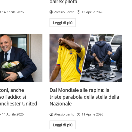
dall’ex pilota
14 Aprile 2026
Alessio Lento
13 Aprile 2026
Leggi di più
toni, anche
Dal Mondiale alle rapine: la
o l’addio: si
triste parabola della stella della
Manchester United
Nazionale
11 Aprile 2026
Alessio Lento
11 Aprile 2026
Leggi di più