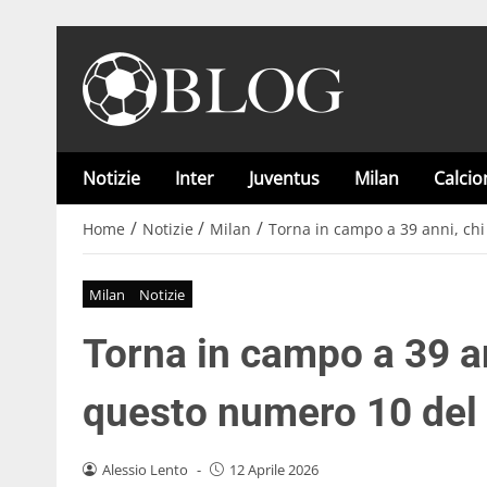
Notizie
Inter
Juventus
Milan
Calci
/
/
/
Home
Notizie
Milan
Torna in campo a 39 anni, chi
Milan
Notizie
Torna in campo a 39 ann
questo numero 10 del
Alessio Lento
-
12 Aprile 2026