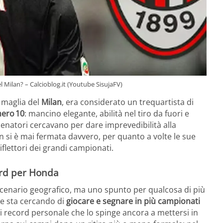
l Milan? – Calcioblog.it (Youtube SisujaFV)
 maglia del
Milan
, era considerato un trequartista di
ero 10
: mancino elegante, abilità nel tiro da fuori e
llenatori cercavano per dare imprevedibilità alla
 si è mai fermata davvero, per quanto a volte le sue
flettori dei grandi campionati.
cord per Honda
scenario geografico, ma uno spunto per qualcosa di più
e sta cercando di
giocare e segnare in più campionati
 record personale che lo spinge ancora a mettersi in