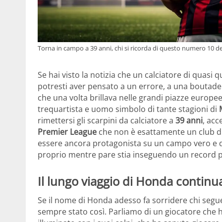
Torna in campo a 39 anni, chi si ricorda di questo numero 10 del
Se hai visto la notizia che un calciatore di quasi
potresti aver pensato a un errore, a una boutade
che una volta brillava nelle grandi piazze europee
trequartista e uomo simbolo di tante stagioni di
rimettersi gli scarpini da calciatore a
39 anni
, acc
Premier League
che non è esattamente un club di 
essere ancora protagonista su un campo vero e di
proprio mentre pare stia inseguendo un record pa
Il lungo viaggio di Honda continu
Se il nome di Honda adesso fa sorridere chi segue 
sempre stato così. Parliamo di un giocatore che h