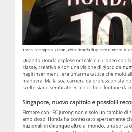
Torna in campo a 39 anni, chi si ricorda di questo numero 10 de
Quando Honda esplose nel calcio europeo con la
classe, creativo e con una visione di gioco da
num
negli inserimenti, era un’arma tattica che molti a
manovra. Ma la sua carriera da professionista non
scelte siano sembrate eccentriche o lontane dai ri
Singapore, nuovo capitolo e possibili re
Firmare con l’FC Jurong non è solo un cambio di 
ambizioso: Honda ha confessato apertamente ch
nazionali di chiunque altro
al mondo, una sorta di