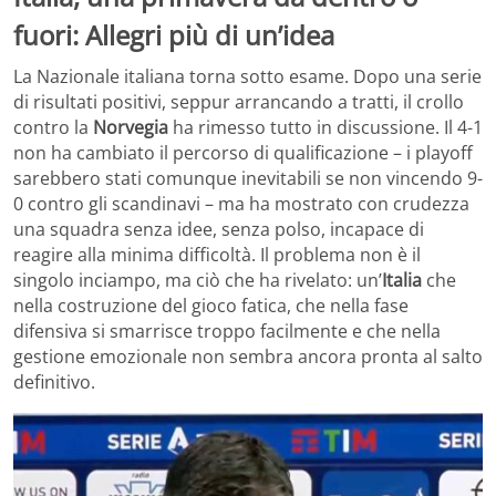
fuori: Allegri più di un’idea
La Nazionale italiana torna sotto esame. Dopo una serie
di risultati positivi, seppur arrancando a tratti, il crollo
contro la
Norvegia
ha rimesso tutto in discussione. Il 4-1
non ha cambiato il percorso di qualificazione – i playoff
sarebbero stati comunque inevitabili se non vincendo 9-
0 contro gli scandinavi – ma ha mostrato con crudezza
una squadra senza idee, senza polso, incapace di
reagire alla minima difficoltà. Il problema non è il
singolo inciampo, ma ciò che ha rivelato: un’
Italia
che
nella costruzione del gioco fatica, che nella fase
difensiva si smarrisce troppo facilmente e che nella
gestione emozionale non sembra ancora pronta al salto
definitivo.