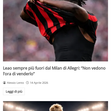
Leao sempre più fuori dal Milan di Allegri: “Non vedono
l’ora di venderlo”
Alessio Lento
14 Aprile 2026
Leggi di più