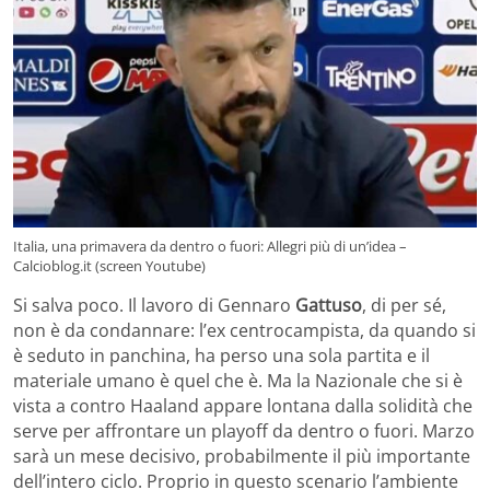
Italia, una primavera da dentro o fuori: Allegri più di un’idea –
Calcioblog.it (screen Youtube)
Si salva poco. Il lavoro di Gennaro
Gattuso
, di per sé,
non è da condannare: l’ex centrocampista, da quando si
è seduto in panchina, ha perso una sola partita e il
materiale umano è quel che è. Ma la Nazionale che si è
vista a contro Haaland appare lontana dalla solidità che
serve per affrontare un playoff da dentro o fuori. Marzo
sarà un mese decisivo, probabilmente il più importante
dell’intero ciclo. Proprio in questo scenario l’ambiente