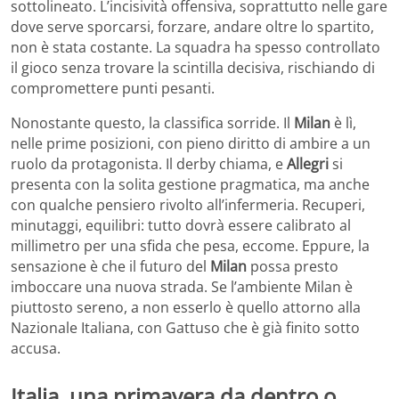
sottolineato. L’incisività offensiva, soprattutto nelle gare
dove serve sporcarsi, forzare, andare oltre lo spartito,
non è stata costante. La squadra ha spesso controllato
il gioco senza trovare la scintilla decisiva, rischiando di
compromettere punti pesanti.
Nonostante questo, la classifica sorride. Il
Milan
è lì,
nelle prime posizioni, con pieno diritto di ambire a un
ruolo da protagonista. Il derby chiama, e
Allegri
si
presenta con la solita gestione pragmatica, ma anche
con qualche pensiero rivolto all’infermeria. Recuperi,
minutaggi, equilibri: tutto dovrà essere calibrato al
millimetro per una sfida che pesa, eccome. Eppure, la
sensazione è che il futuro del
Milan
possa presto
imboccare una nuova strada. Se l’ambiente Milan è
piuttosto sereno, a non esserlo è quello attorno alla
Nazionale Italiana, con Gattuso che è già finito sotto
accusa.
Italia, una primavera da dentro o