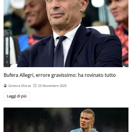
Bufera Allegri, errore gravissimo: ha rovinato tutto
Ginevra Sforza
25 Novembre 2025
Leggi di più