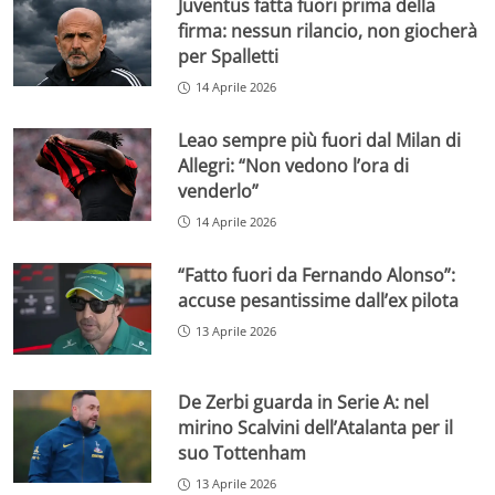
Juventus fatta fuori prima della
firma: nessun rilancio, non giocherà
per Spalletti
14 Aprile 2026
Leao sempre più fuori dal Milan di
Allegri: “Non vedono l’ora di
venderlo”
14 Aprile 2026
“Fatto fuori da Fernando Alonso”:
accuse pesantissime dall’ex pilota
13 Aprile 2026
De Zerbi guarda in Serie A: nel
mirino Scalvini dell’Atalanta per il
suo Tottenham
13 Aprile 2026