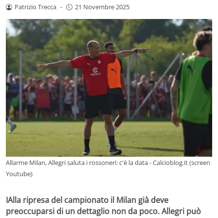
Patrizio Trecca
-
21 Novembre 2025
Allarme Milan, Allegri saluta i rossoneri: c'è la data - Calcioblog.it (screen
Youtube)
IAlla ripresa del campionato il Milan già deve
preoccuparsi di un dettaglio non da poco. Allegri può