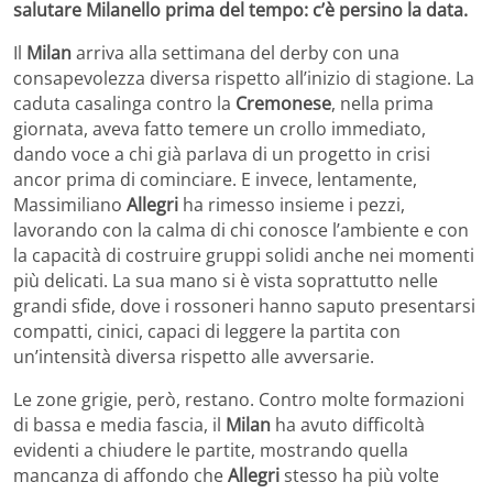
salutare Milanello prima del tempo: c’è persino la data.
Il
Milan
arriva alla settimana del derby con una
consapevolezza diversa rispetto all’inizio di stagione. La
caduta casalinga contro la
Cremonese
, nella prima
giornata, aveva fatto temere un crollo immediato,
dando voce a chi già parlava di un progetto in crisi
ancor prima di cominciare. E invece, lentamente,
Massimiliano
Allegri
ha rimesso insieme i pezzi,
lavorando con la calma di chi conosce l’ambiente e con
la capacità di costruire gruppi solidi anche nei momenti
più delicati. La sua mano si è vista soprattutto nelle
grandi sfide, dove i rossoneri hanno saputo presentarsi
compatti, cinici, capaci di leggere la partita con
un’intensità diversa rispetto alle avversarie.
Le zone grigie, però, restano. Contro molte formazioni
di bassa e media fascia, il
Milan
ha avuto difficoltà
evidenti a chiudere le partite, mostrando quella
mancanza di affondo che
Allegri
stesso ha più volte