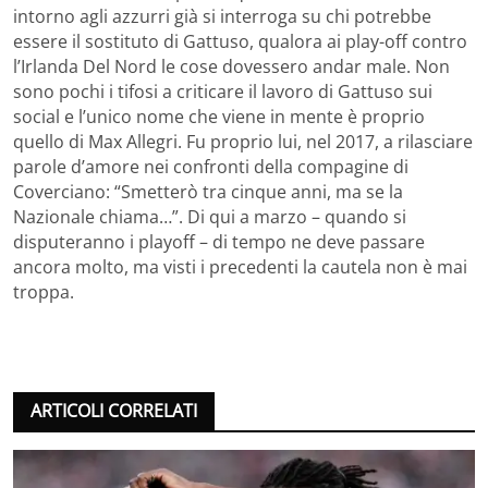
intorno agli azzurri già si interroga su chi potrebbe
essere il sostituto di Gattuso, qualora ai play-off contro
l’Irlanda Del Nord le cose dovessero andar male. Non
sono pochi i tifosi a criticare il lavoro di Gattuso sui
social e l’unico nome che viene in mente è proprio
quello di Max Allegri. Fu proprio lui, nel 2017, a rilasciare
parole d’amore nei confronti della compagine di
Coverciano: “Smetterò tra cinque anni, ma se la
Nazionale chiama…”. Di qui a marzo – quando si
disputeranno i playoff – di tempo ne deve passare
ancora molto, ma visti i precedenti la cautela non è mai
troppa.
ARTICOLI CORRELATI