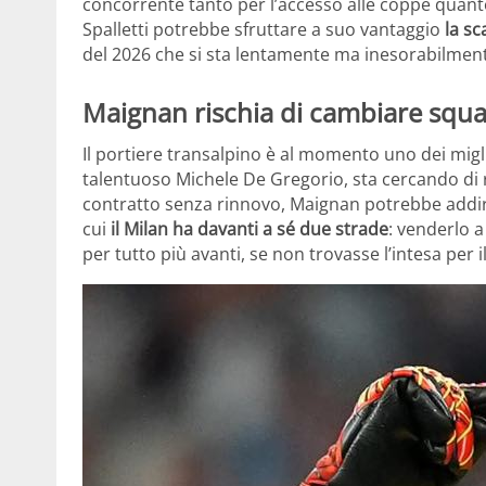
concorrente tanto per l’accesso alle coppe quanto 
Spalletti potrebbe sfruttare a suo vantaggio
la s
del 2026 che si sta lentamente ma inesorabilmen
Maignan rischia di cambiare squ
Il portiere transalpino è al momento uno dei migli
talentuoso Michele De Gregorio, sta cercando di r
contratto senza rinnovo, Maignan potrebbe addiri
cui
il Milan ha davanti a sé due strade
: venderlo a
per tutto più avanti, se non trovasse l’intesa per i