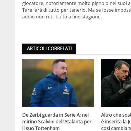
giocatore, notoriamente molto pignolo nei suoi 
Tare farà di tutto per tenerlo. Ma se fosse impos
addio non retribuito a fine stagione.
ARTICOLI CORRELATI
De Zerbi guarda in Serie A: nel
Altro che sost
mirino Scalvini dell’Atalanta per
è inserita la 
il suo Tottenham
così cambia t