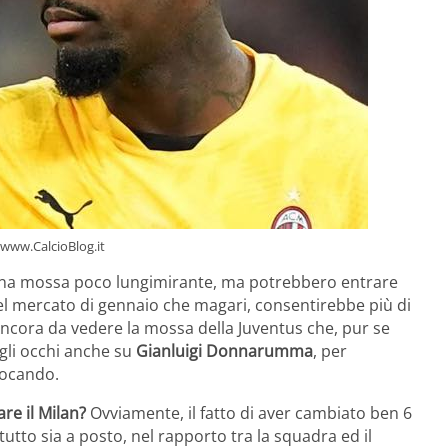
 www.CalcioBlog.it
è una mossa poco lungimirante, ma potrebbero entrare
 del mercato di gennaio che magari, consentirebbe più di
Ancora da vedere la mossa della Juventus che, pur se
gli occhi anche su
Gianluigi Donnarumma
, per
giocando.
re il Milan?
Ovviamente, il fatto di aver cambiato ben 6
tutto sia a posto, nel rapporto tra la squadra ed il