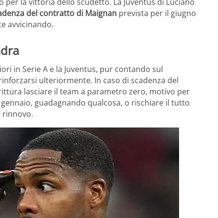
per la vittoria dello scudetto. La Juventus di Luciano
cadenza del contratto di Maignan
prevista per il giugno
te avvicinando.
adra
ori in Serie A e la Juventus, pur contando sul
inforzarsi ulteriormente. In caso di scadenza del
ttura lasciare il team a parametro zero, motivo per
 gennaio, guadagnando qualcosa, o rischiare il tutto
l rinnovo.