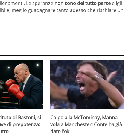
allenamenti. Le speranze
non sono del tutto perse
e Igli
sibile, meglio guadagnare tanto adesso che rischiare un
ituto di Bastoni, si
Colpo alla McTominay, Manna
Juve di prepotenza:
vola a Manchester: Conte ha già
utto
dato l’ok