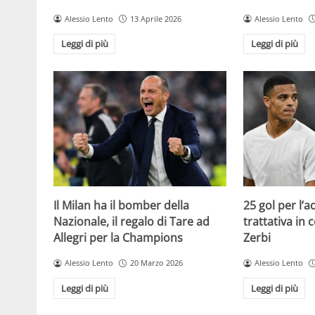
Alessio Lento
13 Aprile 2026
Alessio Lento
Leggi di più
Leggi di più
Il Milan ha il bomber della
25 gol per l’
Nazionale, il regalo di Tare ad
trattativa in
Allegri per la Champions
Zerbi
Alessio Lento
20 Marzo 2026
Alessio Lento
Leggi di più
Leggi di più