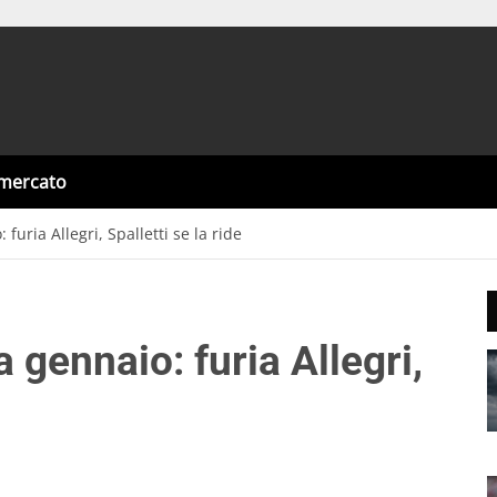
omercato
furia Allegri, Spalletti se la ride
 gennaio: furia Allegri,