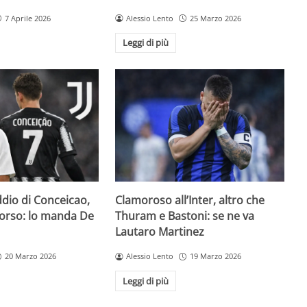
7 Aprile 2026
Alessio Lento
25 Marzo 2026
Leggi di più
addio di Conceicao,
Clamoroso all’Inter, altro che
 corso: lo manda De
Thuram e Bastoni: se ne va
Lautaro Martinez
20 Marzo 2026
Alessio Lento
19 Marzo 2026
Leggi di più