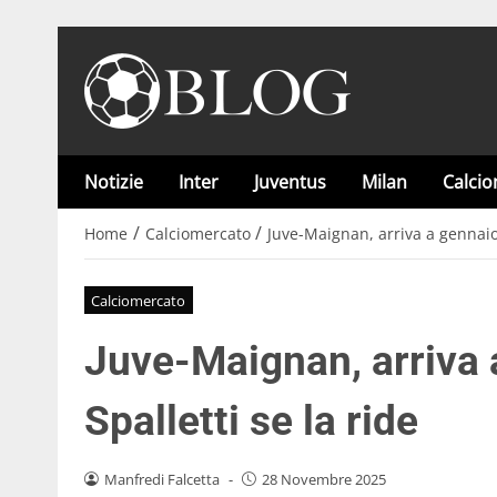
Notizie
Inter
Juventus
Milan
Calci
/
/
Home
Calciomercato
Juve-Maignan, arriva a gennaio: 
Calciomercato
Juve-Maignan, arriva a
Spalletti se la ride
Manfredi Falcetta
-
28 Novembre 2025