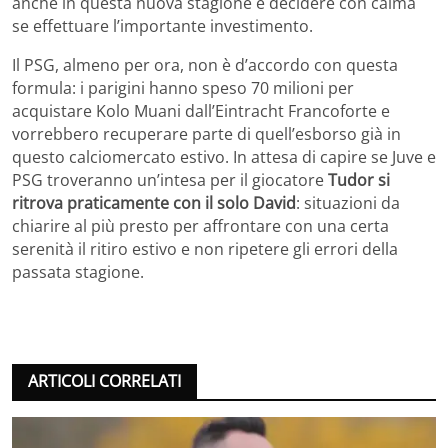
anche in questa nuova stagione e decidere con calma
se effettuare l’importante investimento.
Il PSG, almeno per ora, non è d’accordo con questa
formula: i parigini hanno speso 70 milioni per
acquistare Kolo Muani dall’Eintracht Francoforte e
vorrebbero recuperare parte di quell’esborso già in
questo calciomercato estivo. In attesa di capire se Juve e
PSG troveranno un’intesa per il giocatore
Tudor si
ritrova praticamente con il solo David
: situazioni da
chiarire al più presto per affrontare con una certa
serenità il ritiro estivo e non ripetere gli errori della
passata stagione.
ARTICOLI CORRELATI