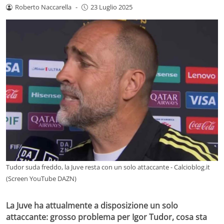
Roberto Naccarella
-
23 Luglio 2025
Tudor suda freddo, la Juve resta con un solo attaccante - Calcioblog.it
(Screen YouTube DAZN)
La Juve ha attualmente a disposizione un solo
attaccante: grosso problema per Igor Tudor, cosa sta