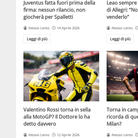
Juventus fatta fuori prima della
Leao sempre p
firma: nessun rilancio, non
di Allegri: “N
giocherà per Spalletti
venderlo”
Alessio Lento
14 Aprile 2026
Alessio Lento
Leggi di più
Leggi di più
Valentino Rossi torna in sella
Torna in camp
alla MotoGP? Il Dottore lo ha
ricorda di q
detto davvero
Milan?
Alessio Lento
12 Aprile 2026
Alessio Lento