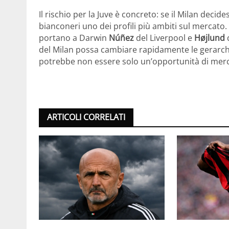
Il rischio per la Juve è concreto: se il Milan decide
bianconeri uno dei profili più ambiti sul mercato.
portano a Darwin
Núñez
del Liverpool e
Højlund
d
del Milan possa cambiare rapidamente le gerarchie
potrebbe non essere solo un’opportunità di me
ARTICOLI CORRELATI