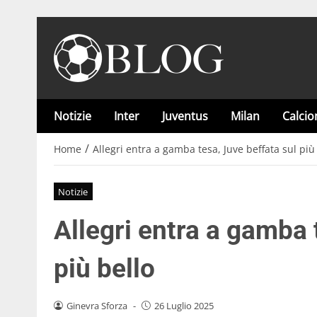
Notizie
Inter
Juventus
Milan
Calci
/
Home
Allegri entra a gamba tesa, Juve beffata sul più
Notizie
Allegri entra a gamba 
più bello
Ginevra Sforza
-
26 Luglio 2025