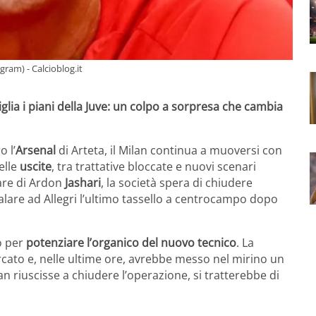
gram) - Calcioblog.it
lia i piani della Juve: un colpo a sorpresa che cambia
 l’
Arsenal
di Arteta, il Milan continua a muoversi con
elle
uscite
, tra trattative bloccate e nuovi scenari
fare di Ardon
Jashari
, la società spera di chiudere
lare ad Allegri l’ultimo tassello a centrocampo dopo
to per
potenziare l’organico del nuovo tecnico
. La
cato e, nelle ultime ore, avrebbe messo nel mirino un
lan riuscisse a chiudere l’operazione, si tratterebbe di