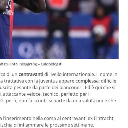
ffati (Foto Instagram) – Calcioblog.it
rca di un
centravanti
di livello internazionale. Il nome in
la trattativa con la Juventus appare
complessa
: difficile
uscita pesante da parte dei bianconeri. Ed è qui che si
i
, attaccante veloce, tecnico, perfetto per il
SG, però, non fa sconti: si parte da una valutazione che
 l’inserimento nella corsa al centravanti ex Eintracht,
ischia di infiammare le prossime settimane.