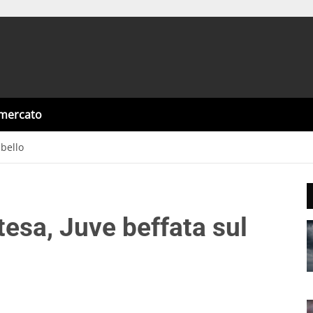
omercato
 bello
tesa, Juve beffata sul