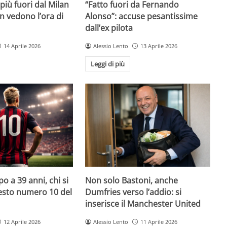
iù fuori dal Milan
“Fatto fuori da Fernando
on vedono l’ora di
Alonso”: accuse pesantissime
dall’ex pilota
14 Aprile 2026
Alessio Lento
13 Aprile 2026
Leggi di più
o a 39 anni, chi si
Non solo Bastoni, anche
uesto numero 10 del
Dumfries verso l’addio: si
inserisce il Manchester United
12 Aprile 2026
Alessio Lento
11 Aprile 2026