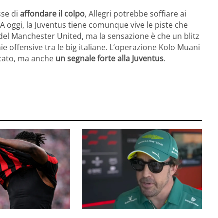
sse di
affondare il colpo
, Allegri potrebbe soffiare ai
 A oggi, la Juventus tiene comunque vive le piste che
el Manchester United, ma la sensazione è che un blitz
 offensive tra le big italiane. L’operazione Kolo Muani
rcato, ma anche
un segnale forte alla Juventus
.