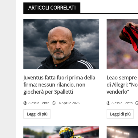
ARTICOLI CORRELATI
Juventus fatta fuori prima della
Leao sempre p
firma: nessun rilancio, non
di Allegri: “N
giocherà per Spalletti
venderlo”
Alessio Lento
14 Aprile 2026
Alessio Lento
Leggi di più
Leggi di più