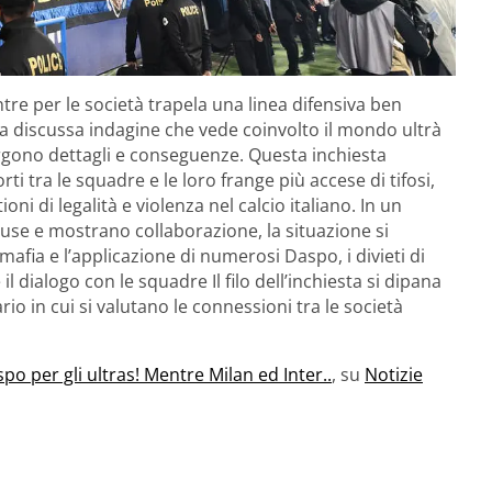
tre per le società trapela una linea difensiva ben
la discussa indagine che vede coinvolto il mondo ultrà
mergono dettagli e conseguenze. Questa inchiesta
rti tra le squadre e le loro frange più accese di tifosi,
i di legalità e violenza nel calcio italiano. In un
cuse e mostrano collaborazione, la situazione si
afia e l’applicazione di numerosi Daspo, i divieti di
il dialogo con le squadre Il filo dell’inchiesta si dipana
rio in cui si valutano le connessioni tra le società
po per gli ultras! Mentre Milan ed Inter..
, su
Notizie