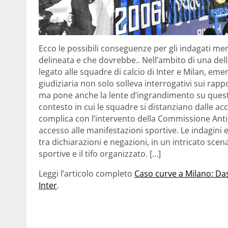
Ecco le possibili conseguenze per gli indagati men
delineata e che dovrebbe.. Nell’ambito di una del
legato alle squadre di calcio di Inter e Milan, e
giudiziaria non solo solleva interrogativi sui rappo
ma pone anche la lente d’ingrandimento su question
contesto in cui le squadre si distanziano dalle ac
complica con l’intervento della Commissione Antim
accesso alle manifestazioni sportive. Le indagini e 
tra dichiarazioni e negazioni, in un intricato scena
sportive e il tifo organizzato. […]
Leggi l’articolo completo
Caso curve a Milano: Das
Inter
.