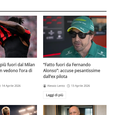
iù fuori dal Milan
“Fatto fuori da Fernando
on vedono l’ora di
Alonso”: accuse pesantissime
dall’ex pilota
14 Aprile 2026
Alessio Lento
13 Aprile 2026
Leggi di più