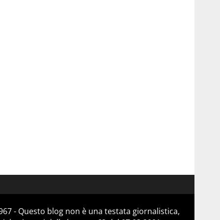
67 - Questo blog non è una testata giornalistica,