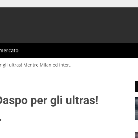
omercato
gli ultras! Mentre Milan ed Inter..
aspo per gli ultras!
.