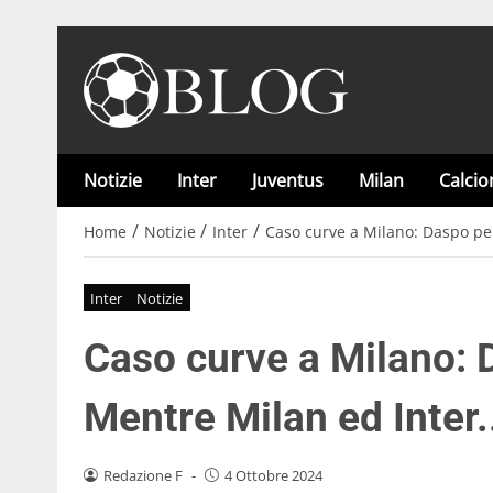
Notizie
Inter
Juventus
Milan
Calci
/
/
/
Home
Notizie
Inter
Caso curve a Milano: Daspo per 
Inter
Notizie
Caso curve a Milano: D
Mentre Milan ed Inter.
Redazione F
-
4 Ottobre 2024