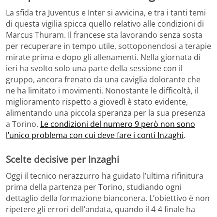
La sfida tra Juventus e Inter si avvicina, e tra i tanti temi
di questa vigilia spicca quello relativo alle condizioni di
Marcus Thuram. Il francese sta lavorando senza sosta
per recuperare in tempo utile, sottoponendosi a terapie
mirate prima e dopo gli allenamenti. Nella giornata di
ieri ha svolto solo una parte della sessione con il
gruppo, ancora frenato da una caviglia dolorante che
ne ha limitato i movimenti. Nonostante le difficoltà, il
miglioramento rispetto a giovedì è stato evidente,
alimentando una piccola speranza per la sua presenza
a Torino.
Le condizioni del numero 9 però non sono
l’unico problema con cui deve fare i conti Inzaghi
.
Scelte decisive per Inzaghi
Oggi il tecnico nerazzurro ha guidato l’ultima rifinitura
prima della partenza per Torino, studiando ogni
dettaglio della formazione bianconera. L’obiettivo è non
ripetere gli errori dell’andata, quando il 4-4 finale ha