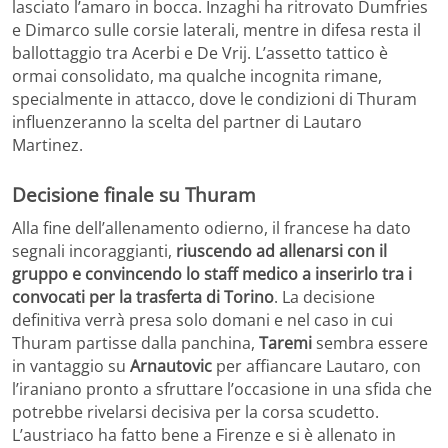
lasciato l’amaro in bocca. Inzaghi ha ritrovato Dumfries
e Dimarco sulle corsie laterali, mentre in difesa resta il
ballottaggio tra Acerbi e De Vrij. L’assetto tattico è
ormai consolidato, ma qualche incognita rimane,
specialmente in attacco, dove le condizioni di Thuram
influenzeranno la scelta del partner di Lautaro
Martinez.
Decisione finale su Thuram
Alla fine dell’allenamento odierno, il francese ha dato
segnali incoraggianti,
riuscendo ad allenarsi con il
gruppo e convincendo lo staff medico a inserirlo tra i
convocati per la trasferta di Torino
. La decisione
definitiva verrà presa solo domani e nel caso in cui
Thuram partisse dalla panchina,
Taremi
sembra essere
in vantaggio su
Arnautovic
per affiancare Lautaro, con
l’iraniano pronto a sfruttare l’occasione in una sfida che
potrebbe rivelarsi decisiva per la corsa scudetto.
L’austriaco ha fatto bene a Firenze e si è allenato in