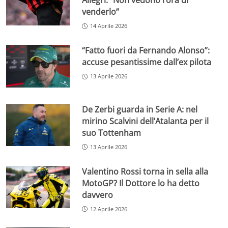
Allegri: “Non vedono l’ora di
venderlo”
14 Aprile 2026
“Fatto fuori da Fernando Alonso”:
accuse pesantissime dall’ex pilota
13 Aprile 2026
De Zerbi guarda in Serie A: nel
mirino Scalvini dell’Atalanta per il
suo Tottenham
13 Aprile 2026
Valentino Rossi torna in sella alla
MotoGP? Il Dottore lo ha detto
davvero
12 Aprile 2026