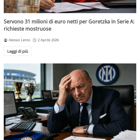
Servono 31 milioni di euro netti per Goretzka in Serie A:
richieste mostruose
Alessio Lento
2 Aprile 2026
Leggi di più