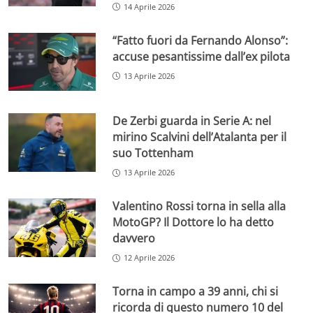
14 Aprile 2026
“Fatto fuori da Fernando Alonso”:
accuse pesantissime dall’ex pilota
13 Aprile 2026
De Zerbi guarda in Serie A: nel
mirino Scalvini dell’Atalanta per il
suo Tottenham
13 Aprile 2026
Valentino Rossi torna in sella alla
MotoGP? Il Dottore lo ha detto
davvero
12 Aprile 2026
Torna in campo a 39 anni, chi si
ricorda di questo numero 10 del