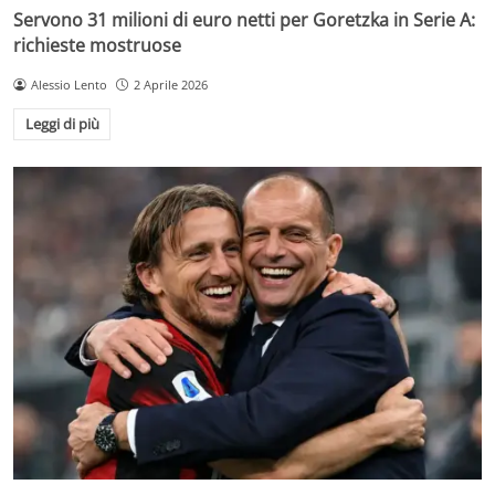
Servono 31 milioni di euro netti per Goretzka in Serie A:
richieste mostruose
Alessio Lento
2 Aprile 2026
Leggi di più