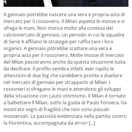
A gennaio potrebbe nascere una vera e propria asta di
mercato per il rossonero. Il Milan aspetta le mosse e si
sfrega le mani. Non manca molto alla contesa del
calciomercato di gennaio, un periodo in cui le squadre
di Serie A affilano le strategie per rafforzare i loro
organici. A gennaio potrebbe scattare una vera e
propria asta per il rossonero. Molte mosse di mercato
del Milan passeranno anche da questa situazione tutta
da decifrare. Il profilo sembra infatti aver rapito le
attenzioni di due big che sarebbero pronte a duellare
nel mercato di gennaio per strapparlo al Milan. I
rossoneri si sfregano le mani e attendono gli sviluppi
della situazione con cauto ottimismo. Il Milan è tornato
a balbettare Il Milan, sotto la guida di Paulo Fonseca, ha
mostrato segni di fragilità che non sono passati
inosservati. La passività evidenziata nella partita contro
la Fiorentina, accompagnata da errori […]