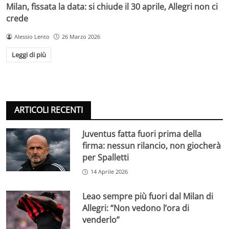
Milan, fissata la data: si chiude il 30 aprile, Allegri non ci
crede
Alessio Lento
26 Marzo 2026
Leggi di più
ARTICOLI RECENTI
Juventus fatta fuori prima della
firma: nessun rilancio, non giocherà
per Spalletti
14 Aprile 2026
Leao sempre più fuori dal Milan di
Allegri: “Non vedono l’ora di
venderlo”