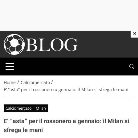
×
/
/
Home
Calciomercato
E’ “asta” per il rossonero a gennaio: il Milan si sfrega le mani
Calciomercato
Milan
E’ “asta” per il rossonero a gennaio: il Milan si
sfrega le mani