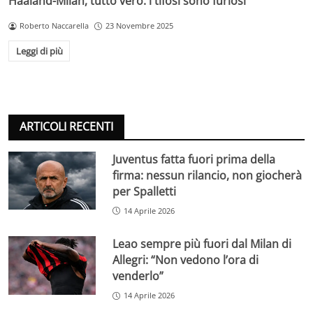
Haaland-Milan, tutto vero: i tifosi sono furiosi
Roberto Naccarella
23 Novembre 2025
Leggi di più
ARTICOLI RECENTI
Juventus fatta fuori prima della
firma: nessun rilancio, non giocherà
per Spalletti
14 Aprile 2026
Leao sempre più fuori dal Milan di
Allegri: “Non vedono l’ora di
venderlo”
14 Aprile 2026