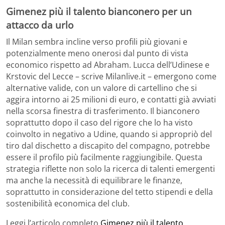
Gimenez più il talento bianconero per un
attacco da urlo
Il Milan sembra incline verso profili più giovani e
potenzialmente meno onerosi dal punto di vista
economico rispetto ad Abraham. Lucca dell’Udinese e
Krstovic del Lecce – scrive Milanlive.it – emergono come
alternative valide, con un valore di cartellino che si
aggira intorno ai 25 milioni di euro, e contatti già avviati
nella scorsa finestra di trasferimento. Il bianconero
soprattutto dopo il caso del rigore che lo ha visto
coinvolto in negativo a Udine, quando si appropriò del
tiro dal dischetto a discapito del compagno, potrebbe
essere il profilo più facilmente raggiungibile. Questa
strategia riflette non solo la ricerca di talenti emergenti
ma anche la necessità di equilibrare le finanze,
soprattutto in considerazione del tetto stipendi e della
sostenibilità economica del club.
Leggi l’articolo completo
Gimenez più il talento