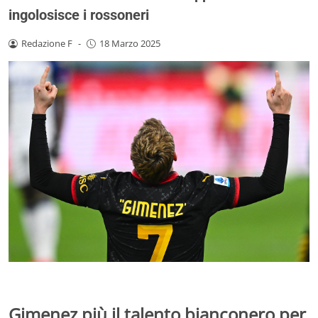
ingolosisce i rossoneri
Redazione F
-
18 Marzo 2025
Gimenez più il talento bianconero per