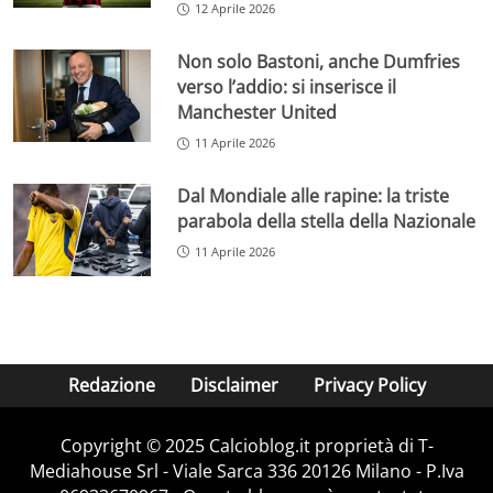
12 Aprile 2026
Non solo Bastoni, anche Dumfries
verso l’addio: si inserisce il
Manchester United
11 Aprile 2026
Dal Mondiale alle rapine: la triste
parabola della stella della Nazionale
11 Aprile 2026
Redazione
Disclaimer
Privacy Policy
Copyright © 2025 Calcioblog.it proprietà di T-
Mediahouse Srl - Viale Sarca 336 20126 Milano - P.Iva