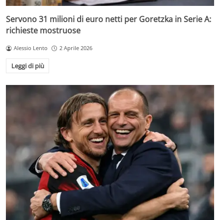
Servono 31 milioni di euro netti per Goretzka in Serie A:
richieste mostruose
Alessio Lento
2 Aprile 2026
Leggi di più