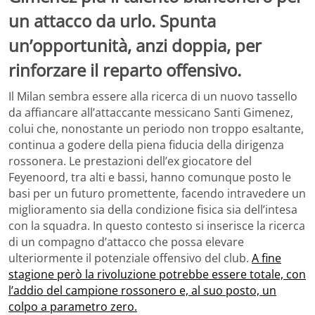
un attacco da urlo. Spunta
un’opportunità, anzi doppia, per
rinforzare il reparto offensivo.
Il Milan sembra essere alla ricerca di un nuovo tassello
da affiancare all’attaccante messicano Santi Gimenez,
colui che, nonostante un periodo non troppo esaltante,
continua a godere della piena fiducia della dirigenza
rossonera. Le prestazioni dell’ex giocatore del
Feyenoord, tra alti e bassi, hanno comunque posto le
basi per un futuro promettente, facendo intravedere un
miglioramento sia della condizione fisica sia dell’intesa
con la squadra. In questo contesto si inserisce la ricerca
di un compagno d’attacco che possa elevare
ulteriormente il potenziale offensivo del club.
A fine
stagione però la rivoluzione potrebbe essere totale, con
l’addio del campione rossonero e, al suo posto, un
colpo a parametro zero.