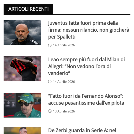
ARTICOLI RECENTI
Juventus fatta fuori prima della
firma: nessun rilancio, non giocherà
per Spalletti
14 Aprile 2026
Leao sempre più fuori dal Milan di
Allegri: “Non vedono l’ora di
venderlo”
14 Aprile 2026
“Fatto fuori da Fernando Alonso”:
accuse pesantissime dall’ex pilota
13 Aprile 2026
De Zerbi guarda in Serie A: nel