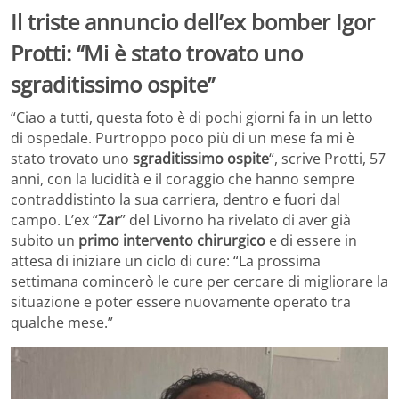
Il triste annuncio dell’ex bomber Igor
Protti: “Mi è stato trovato uno
sgraditissimo ospite”
“Ciao a tutti, questa foto è di pochi giorni fa in un letto
di ospedale. Purtroppo poco più di un mese fa mi è
stato trovato uno
sgraditissimo ospite
“, scrive Protti, 57
anni, con la lucidità e il coraggio che hanno sempre
contraddistinto la sua carriera, dentro e fuori dal
campo. L’ex “
Zar
” del Livorno ha rivelato di aver già
subito un
primo intervento chirurgico
e di essere in
attesa di iniziare un ciclo di cure: “La prossima
settimana comincerò le cure per cercare di migliorare la
situazione e poter essere nuovamente operato tra
qualche mese.”