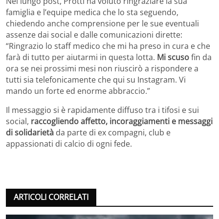
Nel lungo post, Protti ha voluto ringraziare la sua
famiglia e l’equipe medica che lo sta seguendo,
chiedendo anche comprensione per le sue eventuali
assenze dai social e dalle comunicazioni dirette:
“Ringrazio lo staff medico che mi ha preso in cura e che
farà di tutto per aiutarmi in questa lotta.
Mi scuso
fin da
ora se nei prossimi mesi non riuscirò a rispondere a
tutti sia telefonicamente che qui su Instagram. Vi
mando un forte ed enorme abbraccio.”
Il messaggio si è rapidamente diffuso tra i tifosi e sui
social,
raccogliendo affetto, incoraggiamenti e messaggi
di solidarietà
da parte di ex compagni, club e
appassionati di calcio di ogni fede.
ARTICOLI CORRELATI