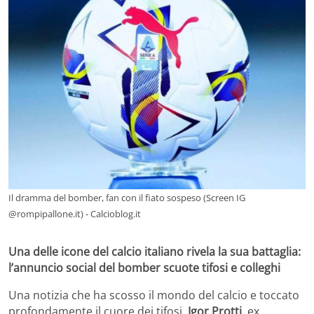
Il dramma del bomber, fan con il fiato sospeso (Screen IG
@rompipallone.it) - Calcioblog.it
Una delle icone del calcio italiano rivela la sua battaglia:
l’annuncio social del bomber scuote tifosi e colleghi
Una notizia che ha scosso il mondo del calcio e toccato
profondamente il cuore dei tifosi.
Igor Protti
, ex