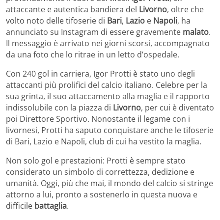
attaccante e autentica bandiera del
Livorno
, oltre che
volto noto delle tifoserie di
Bari
,
Lazio
e
Napoli
, ha
annunciato su Instagram di essere gravemente
malato
.
Il messaggio è arrivato nei giorni scorsi, accompagnato
da una foto che lo ritrae in un letto d’ospedale.
Con 240 gol in carriera, Igor Protti è stato uno degli
attaccanti più prolifici del calcio italiano. Celebre per la
sua grinta, il suo attaccamento alla maglia e il rapporto
indissolubile con la piazza di
Livorno
, per cui è diventato
poi Direttore Sportivo. Nonostante il legame con i
livornesi, Protti ha saputo conquistare anche le tifoserie
di Bari, Lazio e Napoli, club di cui ha vestito la maglia.
Non solo gol e prestazioni: Protti è sempre stato
considerato un simbolo di correttezza, dedizione e
umanità. Oggi, più che mai, il mondo del calcio si stringe
attorno a lui, pronto a sostenerlo in questa nuova e
difficile
battaglia
.