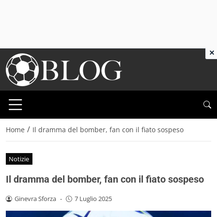
×
/
Home
Il dramma del bomber, fan con il fiato sospeso
Notizie
Il dramma del bomber, fan con il fiato sospeso
Ginevra Sforza
-
7 Luglio 2025