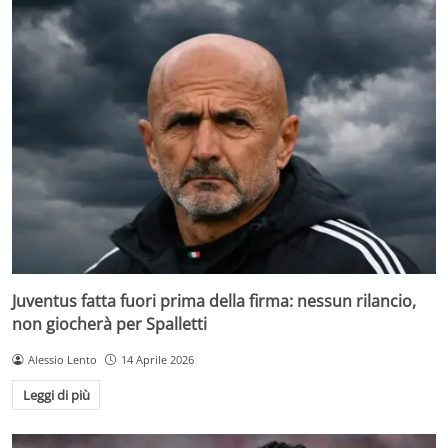
Juventus fatta fuori prima della firma: nessun rilancio,
non giocherà per Spalletti
Alessio Lento
14 Aprile 2026
Leggi di più