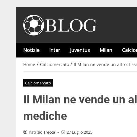
Notizie
Inter
Juventus
Milan
Calci
/
/
Home
Calciomercato
Il Milan ne vende un altro: fiss
Calciomercato
Il Milan ne vende un alt
mediche
Patrizio Trecca
-
27 Luglio 2025