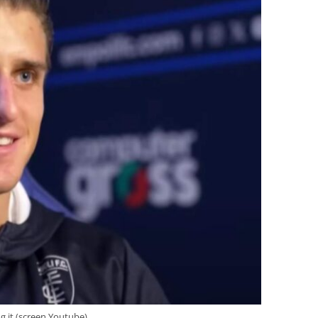
g.it (screen Youtube)