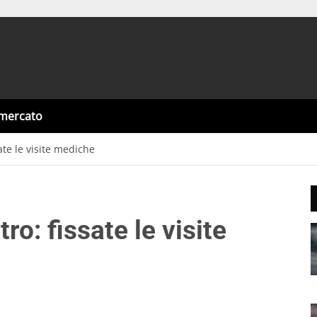
omercato
ate le visite mediche
ro: fissate le visite