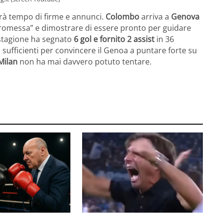
arà tempo di firme e annunci.
Colombo
arriva a
Genova
i “promessa” e dimostrare di essere pronto per guidare
 stagione ha segnato
6 gol e fornito 2 assist
in 36
sufficienti per convincere il Genoa a puntare forte su
Milan
non ha mai davvero potuto tentare.