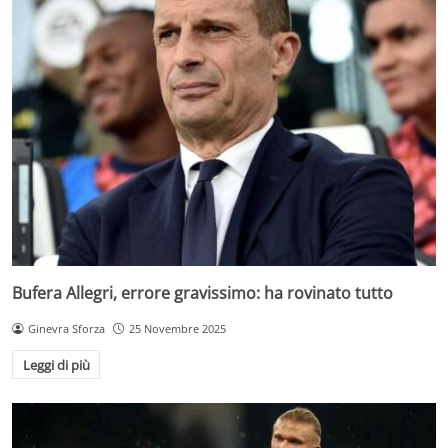
Bufera Allegri, errore gravissimo: ha rovinato tutto
Ginevra Sforza
25 Novembre 2025
Leggi di più