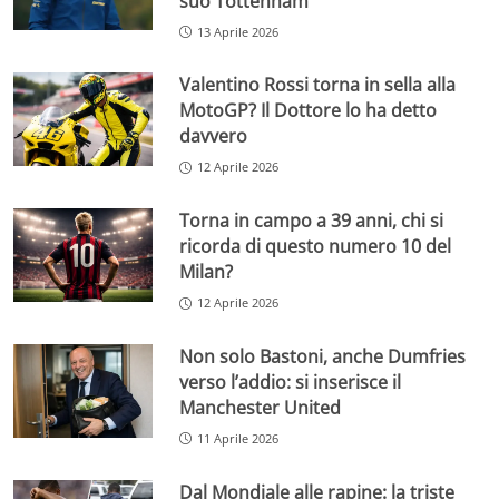
suo Tottenham
13 Aprile 2026
Valentino Rossi torna in sella alla
MotoGP? Il Dottore lo ha detto
davvero
12 Aprile 2026
Torna in campo a 39 anni, chi si
ricorda di questo numero 10 del
Milan?
12 Aprile 2026
Non solo Bastoni, anche Dumfries
verso l’addio: si inserisce il
Manchester United
11 Aprile 2026
Dal Mondiale alle rapine: la triste