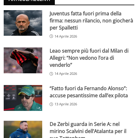
Juventus fatta fuori prima della
firma: nessun rilancio, non giocherà
per Spalletti
14 Aprile 2026
Leao sempre più fuori dal Milan di
Allegri: “Non vedono l’ora di
venderlo”
14 Aprile 2026
“Fatto fuori da Fernando Alonso”:
accuse pesantissime dall’ex pilota
13 Aprile 2026
De Zerbi guarda in Serie A: nel
mirino Scalvini dell’Atalanta per il