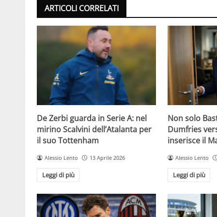
ARTICOLI CORRELATI
De Zerbi guarda in Serie A: nel
Non solo Bas
mirino Scalvini dell’Atalanta per
Dumfries vers
il suo Tottenham
inserisce il 
Alessio Lento
13 Aprile 2026
Alessio Lento
Leggi di più
Leggi di più