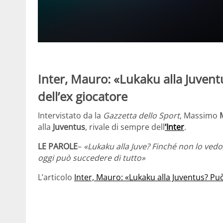
Inter, Mauro: «Lukaku alla Juvent
dell’ex giocatore
Intervistato da la
Gazzetta dello Sport
, Massimo
alla
Juventus
, rivale di sempre dell
‘Inter
.
LE PAROLE
–
«Lukaku alla Juve? Finché non lo vedo,
oggi può succedere di tutto»
L’articolo
Inter, Mauro: «Lukaku alla Juventus? Pu