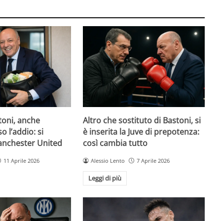
toni, anche
Altro che sostituto di Bastoni, si
o l’addio: si
è inserita la Juve di prepotenza:
Manchester United
così cambia tutto
11 Aprile 2026
Alessio Lento
7 Aprile 2026
Leggi di più