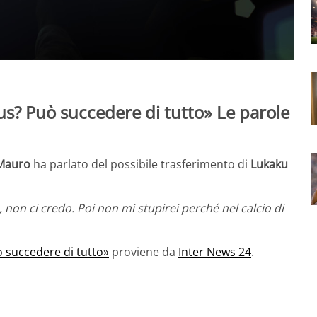
us? Può succedere di tutto» Le parole
Mauro
ha parlato del possibile trasferimento di
Lukaku
 non ci credo. Poi non mi stupirei perché nel calcio di
ò succedere di tutto»
proviene da
Inter News 24
.