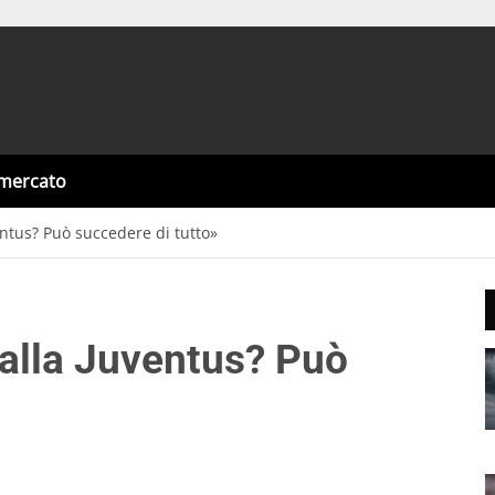
omercato
entus? Può succedere di tutto»
 alla Juventus? Può