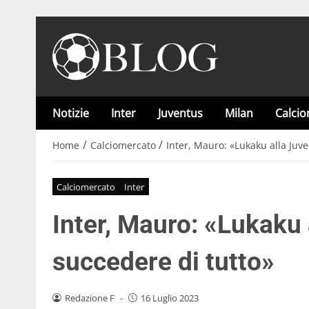
Notizie
Inter
Juventus
Milan
Calci
/
/
Home
Calciomercato
Inter, Mauro: «Lukaku alla Juv
Calciomercato
Inter
Inter, Mauro: «Lukaku
succedere di tutto»
Redazione F
-
16 Luglio 2023