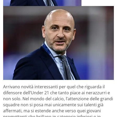
Arrivano novità interessanti per quel che riguarda il
difensore dell’Under 21 che tanto piace ai nerazzurri e
non solo. Nel mondo del calcio, l’attenzione delle grandi
squadre non si posa mai unicamente sui talenti già
affermati, ma si estende anche verso quei giovani
promettenti che brillano in categorie inferiori o in