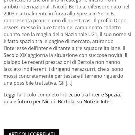
ambiti internazionali. Nicolò Bertola, difensore nato nel
2003 e attualmente in forza allo Spezia in Serie B,
rappresenta proprio uno di questi casi. Il profilo Dopo
essersi messo in luce tanto nel campionato cadetto
quanto con la maglia della Nazionale U21, il suo nome si
è fatto spazio tra le pagine di mercato, attirando
l’interesse dell’Inter e di tante altre squadre italiane. Il
Secolo XIX aggiorna la situazione con succose novità. Il
dialogo Le recenti prestazioni di Bertola non hanno
lasciato indifferenti i dirigenti nerazzurri, che si sono
mossi concretamente per tastare il terreno riguardo
una possibile trattativa. Gli […]
Leggi l’articolo completo
Intreccio tra Inter e Spezia:
quale futuro per Nicolò Bertola
, su
Notizie Inter
.
ARTICOLI CORRELATI