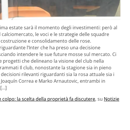
ima estate sarà il momento degli investimenti: però al
calciomercato, le voci e le strategie delle squadre
 costruzione e consolidamento delle rose.
iguardante l’Inter che ha preso una decisione
 lasciando intendere le sue future mosse sul mercato. Ci
e progetti che delineano la visione del club nella
ammati Il club, nonostante la stagione sia in pieno
decisioni rilevanti riguardanti sia la rosa attuale sia i
di Joaquín Correa e Marko Arnautovic, entrambi in
 […]
e colpo: la scelta della proprietà fa discutere
, su
Notizie