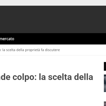
omercato
: la scelta della proprietà fa discutere
nde colpo: la scelta della