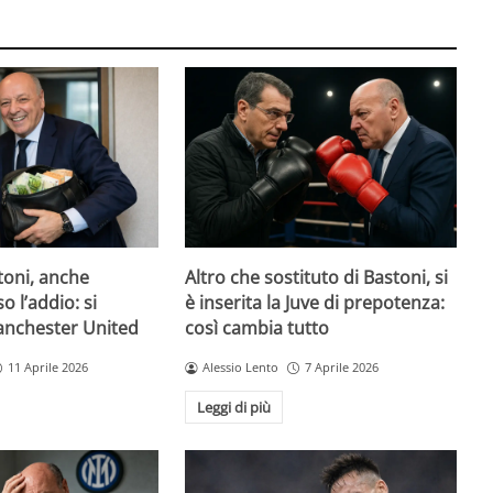
toni, anche
Altro che sostituto di Bastoni, si
o l’addio: si
è inserita la Juve di prepotenza:
Manchester United
così cambia tutto
11 Aprile 2026
Alessio Lento
7 Aprile 2026
Leggi di più