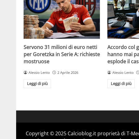
Servono 31 milioni di euro netti
Accordo col 
per Goretzka in Serie A: richieste
hanno mai par
mostruose
esplode il ca
Alessio Lento
2 Aprile 2026
Alessio Lento
Leggi di più
Leggi di più
Copyright © 2025 Calcioblog.it proprietà di T-Me