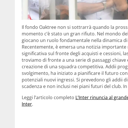
Il fondo Oaktree non si sottrarrà quando la pross
momento c’è stato un gran rifiuto. Nel mondo del 
giocano un ruolo fondamentale nella dinamica di
Recentemente, è emersa una notizia importante r
significativa sul fronte degli acquisti e cessioni,
troviamo di fronte a una serie di passaggi chiave 
creazione di una squadra competitiva. Addii progr
svolgimento, ha iniziato a pianificare il futuro con 
potenziali nuovi ingressi. Si prevedono gli addii 
scadenza e non inclusi nei piani futuri del club. In
Leggi l’articolo completo
L’Inter rinuncia al grand
Inter
.