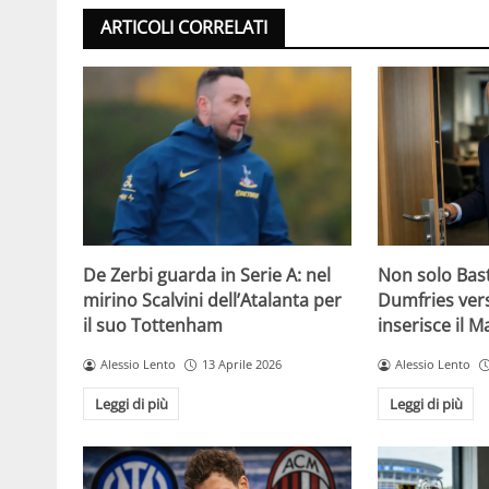
ARTICOLI CORRELATI
De Zerbi guarda in Serie A: nel
Non solo Bas
mirino Scalvini dell’Atalanta per
Dumfries vers
il suo Tottenham
inserisce il 
Alessio Lento
13 Aprile 2026
Alessio Lento
Leggi di più
Leggi di più