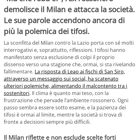
demolisce il Milan e attacca la società.
Le sue parole accendono ancora di
più la polemica dei tifosi.
La sconfitta del Milan contro la Lazio porta con sé molti
interrogativi e, soprattutto, riflessioni. I tifosi hanno
manifestato senza esclusione di colpi il proprio
dissenso verso una stagione che, ormai, si sta rivelando
fallimentare.
La risposta di Leao ai fischi di San Siro,
attraverso un messaggio sui social, ha scatenato
ulteriori polemiche, alimentando il malcontento tra i
sostenitori
. Il clima è quanto mai teso, con la
frustrazione che pervade l’ambiente rossonero. Ogni
passo sembra essere sotto esame, e la pazienza dei
tifosi è ormai al limite, mentre la società si trova di
fronte a decisioni sempre più difficili.
Il Milan riflette e non esclude scelte forti