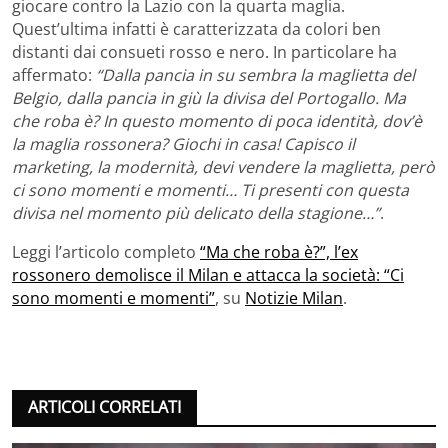
giocare contro la Lazio con la quarta maglia.
Quest’ultima infatti è caratterizzata da colori ben
distanti dai consueti rosso e nero. In particolare ha
affermato:
“Dalla pancia in su sembra la maglietta del
Belgio, dalla pancia in giù la divisa del Portogallo. Ma
che roba è? In questo momento di poca identità, dov’è
la maglia rossonera? Giochi in casa! Capisco il
marketing, la modernità, devi vendere la maglietta, però
ci sono momenti e momenti… Ti presenti con questa
divisa nel momento più delicato della stagione…”
.
Leggi l’articolo completo
“Ma che roba è?”, l’ex
rossonero demolisce il Milan e attacca la società: “Ci
sono momenti e momenti”
, su
Notizie Milan
.
ARTICOLI CORRELATI