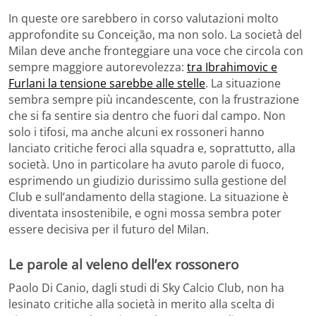
In queste ore sarebbero in corso valutazioni molto
approfondite su Conceição, ma non solo. La società del
Milan deve anche fronteggiare una voce che circola con
sempre maggiore autorevolezza:
tra Ibrahimovic e
Furlani la tensione sarebbe alle stelle
. La situazione
sembra sempre più incandescente, con la frustrazione
che si fa sentire sia dentro che fuori dal campo. Non
solo i tifosi, ma anche alcuni ex rossoneri hanno
lanciato critiche feroci alla squadra e, soprattutto, alla
società. Uno in particolare ha avuto parole di fuoco,
esprimendo un giudizio durissimo sulla gestione del
Club e sull’andamento della stagione. La situazione è
diventata insostenibile, e ogni mossa sembra poter
essere decisiva per il futuro del Milan.
Le parole al veleno dell’ex rossonero
Paolo Di Canio, dagli studi di Sky Calcio Club, non ha
lesinato critiche alla società in merito alla scelta di