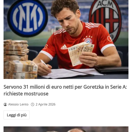
Servono 31 milioni di euro netti per Goretzka in Serie A:
richieste mostruose
Alessio Lento
2 Aprile 2026
Leggi di più