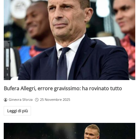
Bufera Allegri, errore gravissimo: ha rovinato tutto
Ginevra Sforza
25 Novembre 2025
Leggi di più