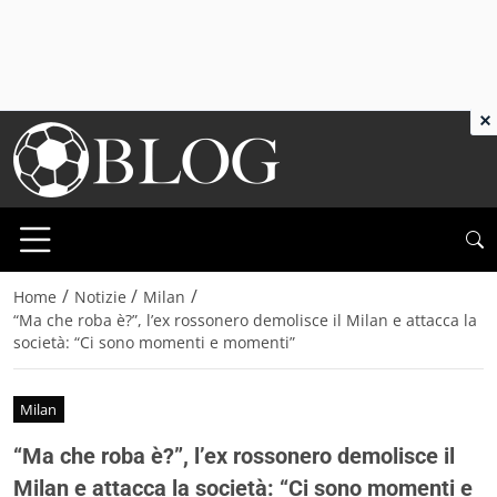
×
/
/
/
Home
Notizie
Milan
“Ma che roba è?”, l’ex rossonero demolisce il Milan e attacca la
società: “Ci sono momenti e momenti”
Milan
“Ma che roba è?”, l’ex rossonero demolisce il
Milan e attacca la società: “Ci sono momenti e