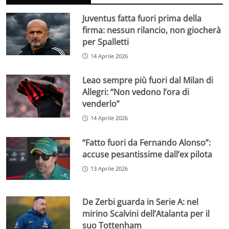
Juventus fatta fuori prima della
firma: nessun rilancio, non giocherà
per Spalletti
14 Aprile 2026
Leao sempre più fuori dal Milan di
Allegri: “Non vedono l’ora di
venderlo”
14 Aprile 2026
“Fatto fuori da Fernando Alonso”:
accuse pesantissime dall’ex pilota
13 Aprile 2026
De Zerbi guarda in Serie A: nel
mirino Scalvini dell’Atalanta per il
suo Tottenham