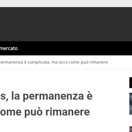
omercato
 permanenza è complicata: ma ecco come può rimanere
s, la permanenza è
come può rimanere