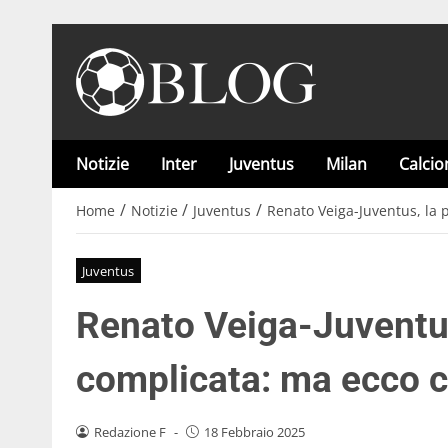
Notizie
Inter
Juventus
Milan
Calci
/
/
/
Home
Notizie
Juventus
Renato Veiga-Juventus, la
Juventus
Renato Veiga-Juventu
complicata: ma ecco 
Redazione F
-
18 Febbraio 2025