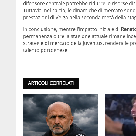
difensore centrale potrebbe ridurre le risorse disp
Tuttavia, nel calcio, le dinamiche di mercato son
prestazioni di Veiga nella seconda metà della stagi
In conclusione, mentre l’impatto iniziale di
Renat
permanenza oltre la stagione attuale rimane ince
strategie di mercato della Juventus, renderà le pr
talento portoghese.
ARTICOLI CORRELATI