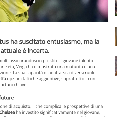
ntus ha suscitato entusiasmo, ma la
attuale è incerta.
lti assicurandosi in prestito il giovane talento
vane età, Veiga ha dimostrato una maturità e una
ione. La sua capacità di adattarsi a diversi ruoli
tta
opzioni tattiche aggiuntive, soprattutto in un
fortuni chiave.
future
ione di acquisto, il che complica le prospettive di una
Chelsea
ha investito significativamente nel giovane,