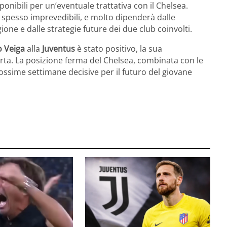
onibili per un’eventuale trattativa con il Chelsea.
o spesso imprevedibili, e molto dipenderà dalle
one e dalle strategie future dei due club coinvolti.
o Veiga
alla
Juventus
è stato positivo, la sua
rta. La posizione ferma del Chelsea, combinata con le
ossime settimane decisive per il futuro del giovane