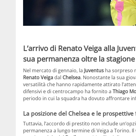
L’arrivo di Renato Veiga alla Juve
sua permanenza oltre la stagione 
Nel mercato di gennaio, la
Juventus
ha sorpreso mo
Renato Veiga
dal
Chelsea
. Nonostante la sua gio
versatilità che hanno rapidamente attirato l’attenz
difensivi e di centrocampo ha fornito a
Thiago Mo
periodo in cui la squadra ha dovuto affrontare in
La posizione del Chelsea e le prospettive 
Tuttavia, l’accordo di prestito non include un’opz
permanenza a lungo termine di Veiga a Torino. Il