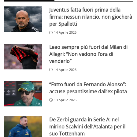
Juventus fatta fuori prima della
firma: nessun rilancio, non giocherà
per Spalletti
14 Aprile 2026
Leao sempre più fuori dal Milan di
Allegri: “Non vedono l’ora di
venderlo”
14 Aprile 2026
“Fatto fuori da Fernando Alonso”:
accuse pesantissime dall’ex pilota
13 Aprile 2026
De Zerbi guarda in Serie A: nel
mirino Scalvini dell’Atalanta per il
suo Tottenham