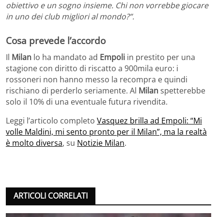
obiettivo e un sogno insieme. Chi non vorrebbe giocare
in uno dei club migliori al mondo?”.
Cosa prevede l’accordo
Il
Milan
lo ha mandato ad
Empoli
in prestito per una
stagione con diritto di riscatto a 900mila euro: i
rossoneri non hanno messo la recompra e quindi
rischiano di perderlo seriamente. Al
Milan
spetterebbe
solo il 10% di una eventuale futura rivendita.
Leggi l’articolo completo
Vasquez brilla ad Empoli: “Mi
volle Maldini, mi sento pronto per il Milan”, ma la realtà
è molto diversa
, su
Notizie Milan
.
ARTICOLI CORRELATI