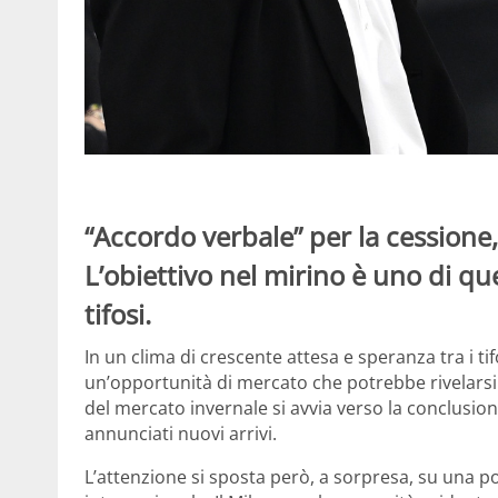
“Accordo verbale” per la cessione
L’obiettivo nel mirino è uno di qu
tifosi.
In un clima di crescente attesa e speranza tra i tif
un’opportunità di mercato che potrebbe rivelarsi 
del mercato invernale si avvia verso la conclusio
annunciati nuovi arrivi.
L’attenzione si sposta però, a sorpresa, su una 