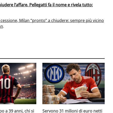
udere l’affare, Pellegatti fa il nome e rivela tutto:
 cessione, Milan “pronto” a chiudere: sempre più vicino
an
.
o a 39 anni, chi si
Servono 31 milioni di euro netti