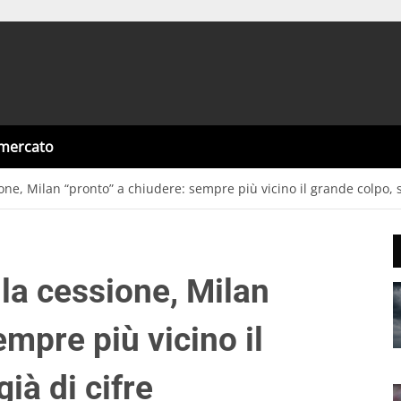
omercato
one, Milan “pronto” a chiudere: sempre più vicino il grande colpo, si
la cessione, Milan
empre più vicino il
già di cifre