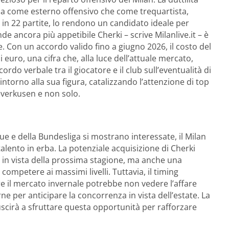
sia come esterno offensivo che come trequartista,
t in 22 partite, lo rendono un candidato ideale per
e ancora più appetibile Cherki – scrive Milanlive.it – è
e. Con un accordo valido fino a giugno 2026, il costo del
 euro, una cifra che, alla luce dell’attuale mercato,
ordo verbale tra il giocatore e il club sull’eventualità di
torno alla sua figura, catalizzando l’attenzione di top
everkusen e non solo.
ue e della Bundesliga si mostrano interessate, il Milan
lento in erba. La potenziale acquisizione di Cherki
 in vista della prossima stagione, ma anche una
 competere ai massimi livelli. Tuttavia, il timing
re il mercato invernale potrebbe non vedere l’affare
ne per anticipare la concorrenza in vista dell’estate. La
riuscirà a sfruttare questa opportunità per rafforzare