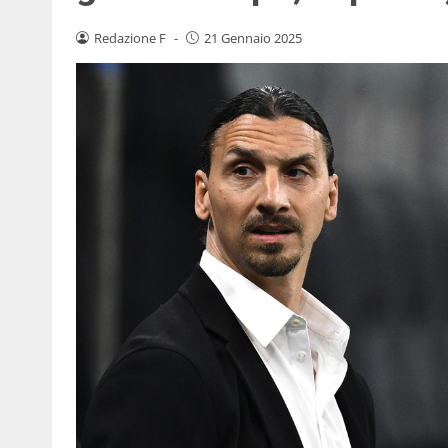
Redazione F
-
21 Gennaio 2025