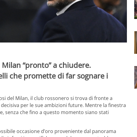
, Milan “pronto” a chiudere.
elli che promette di far sognare i
osi del Milan, il club rossonero si trova di fronte a
decisiva per le sue ambizioni future. Mentre la finestra
ne, senza che fino a questo momento siano stati
possibile occasione d’oro proveniente dal panorama