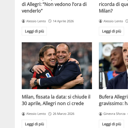
di Allegri: “Non vedono l’ora di
ricorda di q
venderlo”
Milan?
Alessio Lento
14 Aprile 2026
Alessio Lento
Leggi di più
Leggi di più
Milan, fissata la data: si chiude il
Bufera Allegri
30 aprile, Allegri non ci crede
gravissimo: h
Alessio Lento
26 Marzo 2026
Ginevra Sforza
Leggi di più
Leggi di più