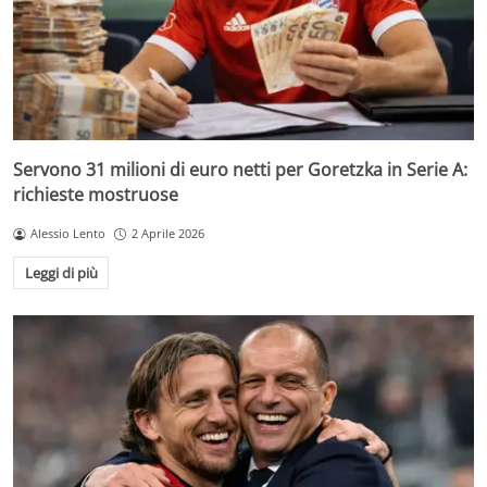
Servono 31 milioni di euro netti per Goretzka in Serie A:
richieste mostruose
Alessio Lento
2 Aprile 2026
Leggi di più