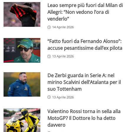
Leao sempre più fuori dal Milan di
Allegri: “Non vedono l’ora di
venderlo”
14 Aprile 2026
“Fatto fuori da Fernando Alonso”:
accuse pesantissime dall’ex pilota
13 Aprile 2026
De Zerbi guarda in Serie A: nel
mirino Scalvini dell’Atalanta per il
suo Tottenham
13 Aprile 2026
Valentino Rossi torna in sella alla
MotoGP? Il Dottore lo ha detto
davvero