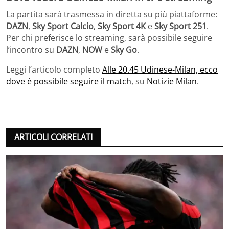
La partita sarà trasmessa in diretta su più piattaforme:
DAZN
,
Sky Sport Calcio
,
Sky Sport 4K
e
Sky Sport 251
.
Per chi preferisce lo streaming, sarà possibile seguire
l’incontro su
DAZN
,
NOW
e
Sky Go
.
Leggi l’articolo completo
Alle 20.45 Udinese-Milan, ecco
dove è possibile seguire il match
, su
Notizie Milan
.
ARTICOLI CORRELATI