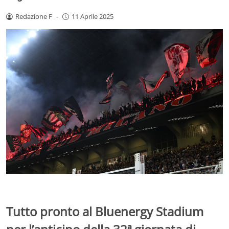
Redazione F
-
11 Aprile 2025
Tutto pronto al Bluenergy Stadium