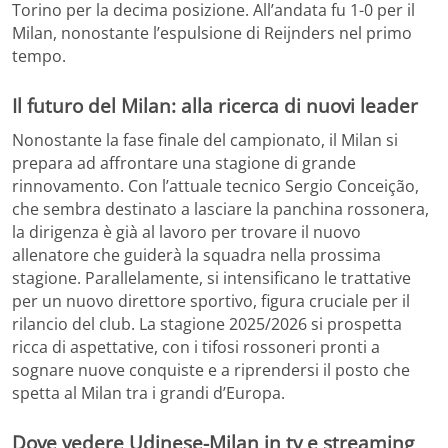
Torino per la decima posizione. All’andata fu 1-0 per il
Milan, nonostante l’espulsione di Reijnders nel primo
tempo.
Il futuro del Milan: alla ricerca di nuovi leader
Nonostante la fase finale del campionato, il Milan si
prepara ad affrontare una stagione di grande
rinnovamento. Con l’attuale tecnico Sergio Conceição,
che sembra destinato a lasciare la panchina rossonera,
la dirigenza è già al lavoro per trovare il nuovo
allenatore che guiderà la squadra nella prossima
stagione. Parallelamente, si intensificano le trattative
per un nuovo direttore sportivo, figura cruciale per il
rilancio del club. La stagione 2025/2026 si prospetta
ricca di aspettative, con i tifosi rossoneri pronti a
sognare nuove conquiste e a riprendersi il posto che
spetta al Milan tra i grandi d’Europa.
Dove vedere Udinese-Milan in tv e streaming