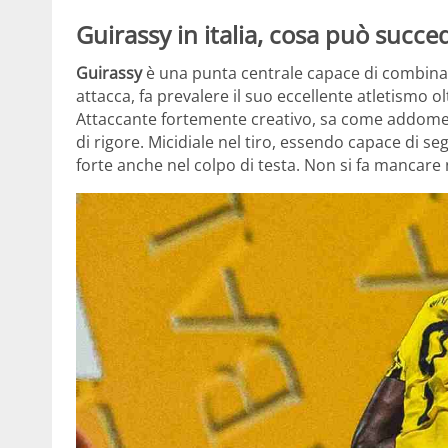
Guirassy in italia, cosa può succed
Guirassy
è una punta centrale capace di combina
attacca, fa prevalere il suo eccellente atletismo 
Attaccante fortemente creativo, sa come addomesti
di rigore. Micidiale nel tiro, essendo capace di se
forte anche nel colpo di testa. Non si fa mancare 