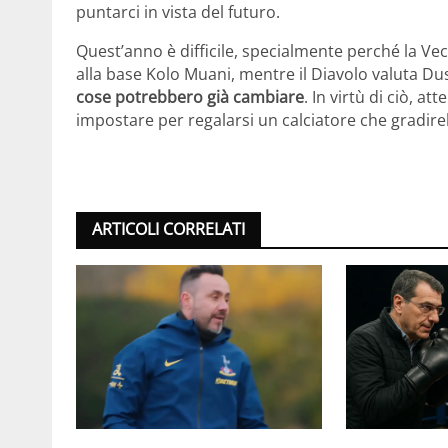
puntarci in vista del futuro.
Quest’anno è difficile, specialmente perché la Ve
alla base Kolo Muani, mentre il Diavolo valuta Du
cose potrebbero già cambiare
. In virtù di ciò, 
impostare per regalarsi un calciatore che gradir
ARTICOLI CORRELATI