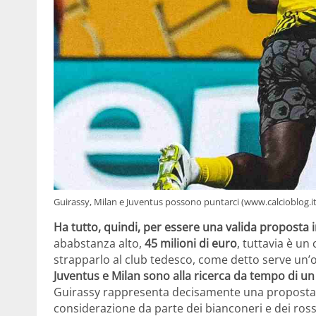
Guirassy, Milan e Juventus possono puntarci (www.calcioblog.
Ha tutto, quindi, per essere una valida proposta i
ababstanza alto,
45 milioni di euro
, tuttavia è un
strapparlo al club tedesco, come detto serve un’
Juventus e Milan sono alla ricerca da tempo di u
Guirassy rappresenta decisamente una proposta 
considerazione da parte dei bianconeri e dei rosso