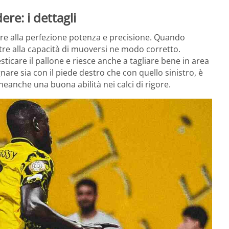
ere: i dettagli
re alla perfezione potenza e precisione. Quando
oltre alla capacità di muoversi ne modo corretto.
care il pallone e riesce anche a tagliare bene in area
gnare sia con il piede destro che con quello sinistro, è
neanche una buona abilità nei calci di rigore.