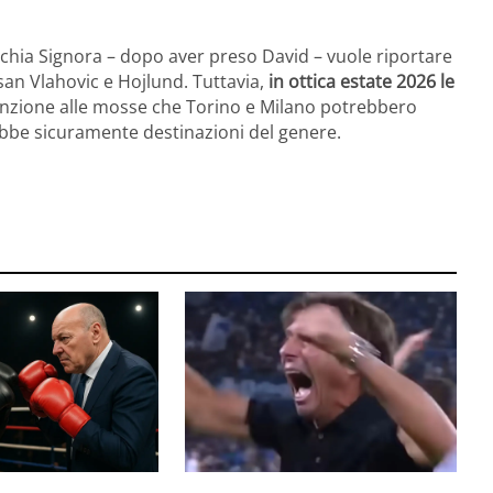
cchia Signora – dopo aver preso David – vuole riportare
san Vlahovic e Hojlund. Tuttavia,
in ottica estate 2026 le
attenzione alle mosse che Torino e Milano potrebbero
ebbe sicuramente destinazioni del genere.