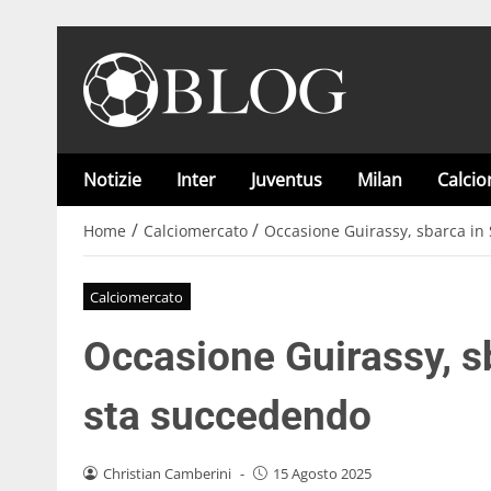
Notizie
Inter
Juventus
Milan
Calci
/
/
Home
Calciomercato
Occasione Guirassy, sbarca in 
Calciomercato
Occasione Guirassy, sb
sta succedendo
Christian Camberini
-
15 Agosto 2025