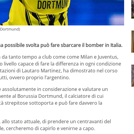
ia Dortmund)
a possibile svolta può fare sbarcare il bomber in Italia.
ca da tanto tempo a club come come Milan e Juventus,
ivello capace di fare la differenza in ogni condizione
estazioni di Lautaro Martinez, ha dimostrato nel corso
utti, ovvero proprio l’argentino.
re assolutamente in considerazione e valutare un
nte al Borussia Dortmund, il calciatore di cui
tà strepitose sottoporta e può fare davvero la
 allo stato attuale, di prendere un centravanti del
e, cercheremo di capirlo e venirne a capo.