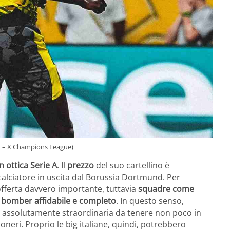
it – X Champions League)
n ottica Serie A
. Il
prezzo
del suo cartellino è
 calciatore in uscita dal Borussia Dortmund. Per
offerta davvero importante, tuttavia
squadre come
n bomber affidabile e completo
. In questo senso,
assolutamente straordinaria da tenere non poco in
neri. Proprio le big italiane, quindi, potrebbero