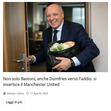
Non solo Bastoni, anche Dumfries verso l’addio: si
inserisce il Manchester United
Alessio Lento
11 Aprile 2026
Leggi di più