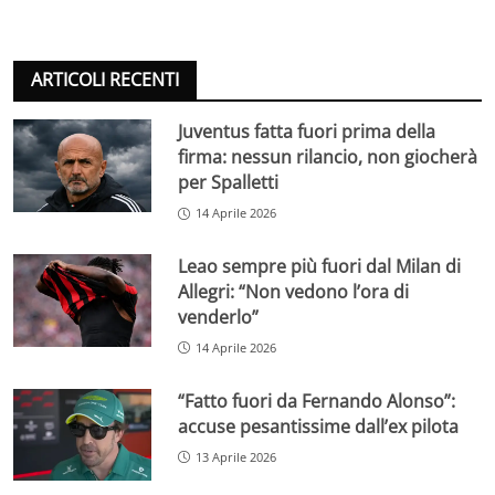
ARTICOLI RECENTI
Juventus fatta fuori prima della
firma: nessun rilancio, non giocherà
per Spalletti
14 Aprile 2026
Leao sempre più fuori dal Milan di
Allegri: “Non vedono l’ora di
venderlo”
14 Aprile 2026
“Fatto fuori da Fernando Alonso”:
accuse pesantissime dall’ex pilota
13 Aprile 2026