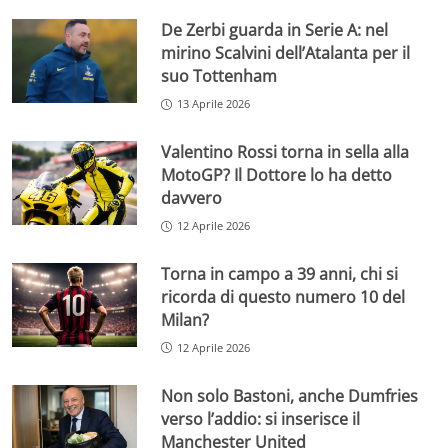
De Zerbi guarda in Serie A: nel
mirino Scalvini dell’Atalanta per il
suo Tottenham
13 Aprile 2026
Valentino Rossi torna in sella alla
MotoGP? Il Dottore lo ha detto
davvero
12 Aprile 2026
Torna in campo a 39 anni, chi si
ricorda di questo numero 10 del
Milan?
12 Aprile 2026
Non solo Bastoni, anche Dumfries
verso l’addio: si inserisce il
Manchester United