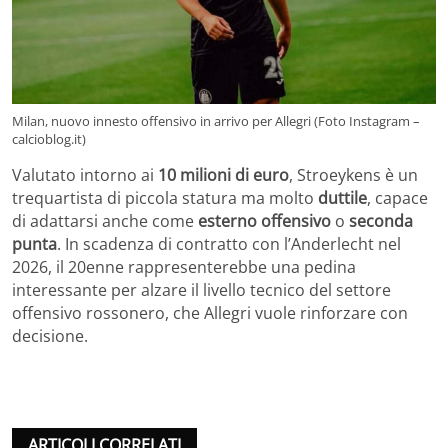
Milan, nuovo innesto offensivo in arrivo per Allegri (Foto Instagram –
calcioblog.it)
Valutato intorno ai
10 milioni di euro
, Stroeykens è un
trequartista di piccola statura ma molto
duttile
, capace
di adattarsi anche come
esterno offensivo
o
seconda
punta
. In scadenza di contratto con l’Anderlecht nel
2026, il 20enne rappresenterebbe una pedina
interessante per alzare il livello tecnico del settore
offensivo rossonero, che Allegri vuole rinforzare con
decisione.
ARTICOLI CORRELATI