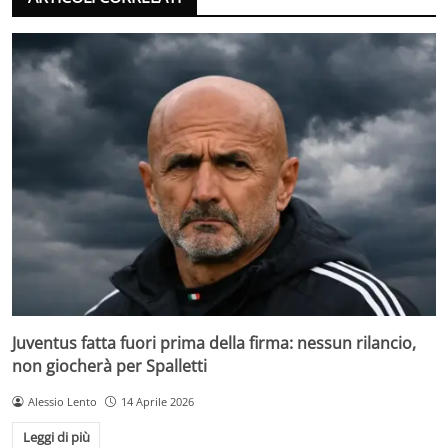
Juventus fatta fuori prima della firma: nessun rilancio,
non giocherà per Spalletti
Alessio Lento
14 Aprile 2026
Leggi di più