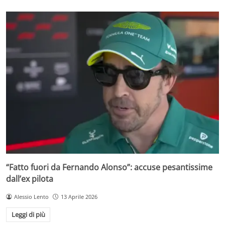
“Fatto fuori da Fernando Alonso”: accuse pesantissime
dall’ex pilota
Alessio Lento
13 Aprile 2026
Leggi di più