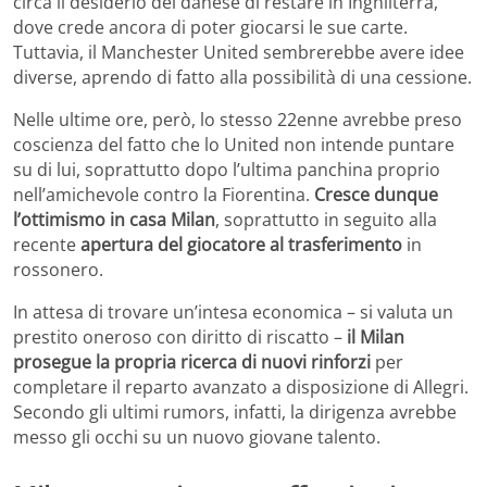
circa il desiderio del danese di restare in Inghilterra,
dove crede ancora di poter giocarsi le sue carte.
Tuttavia, il Manchester United sembrerebbe avere idee
diverse, aprendo di fatto alla possibilità di una cessione.
Nelle ultime ore, però, lo stesso 22enne avrebbe preso
coscienza del fatto che lo United non intende puntare
su di lui, soprattutto dopo l’ultima panchina proprio
nell’amichevole contro la Fiorentina.
Cresce dunque
l’ottimismo in casa Milan
, soprattutto in seguito alla
recente
apertura del giocatore al trasferimento
in
rossonero.
In attesa di trovare un’intesa economica – si valuta un
prestito oneroso con diritto di riscatto –
il Milan
prosegue la propria ricerca di nuovi rinforzi
per
completare il reparto avanzato a disposizione di Allegri.
Secondo gli ultimi rumors, infatti, la dirigenza avrebbe
messo gli occhi su un nuovo giovane talento.