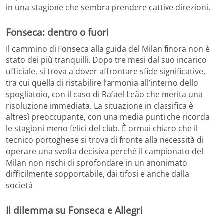
in una stagione che sembra prendere cattive direzioni.
Fonseca: dentro o fuori
Il cammino di Fonseca alla guida del Milan finora non è
stato dei più tranquilli. Dopo tre mesi dal suo incarico
ufficiale, si trova a dover affrontare sfide significative,
tra cui quella di ristabilire l’armonia all’interno dello
spogliatoio, con il caso di Rafael Leão che merita una
risoluzione immediata. La situazione in classifica è
altresì preoccupante, con una media punti che ricorda
le stagioni meno felici del club. È ormai chiaro che il
tecnico portoghese si trova di fronte alla necessità di
operare una svolta decisiva perché il campionato del
Milan non rischi di sprofondare in un anonimato
difficilmente sopportabile, dai tifosi e anche dalla
società
Il dilemma su Fonseca e Allegri