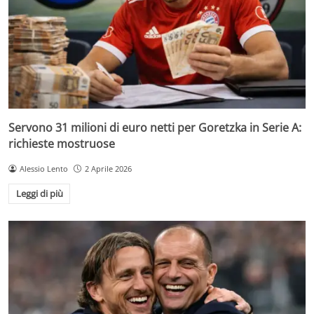
Servono 31 milioni di euro netti per Goretzka in Serie A:
richieste mostruose
Alessio Lento
2 Aprile 2026
Leggi di più