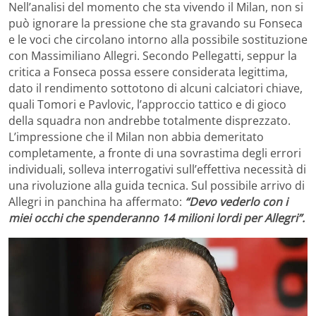
Nell’analisi del momento che sta vivendo il Milan, non si
può ignorare la pressione che sta gravando su Fonseca
e le voci che circolano intorno alla possibile sostituzione
con Massimiliano Allegri. Secondo Pellegatti, seppur la
critica a Fonseca possa essere considerata legittima,
dato il rendimento sottotono di alcuni calciatori chiave,
quali Tomori e Pavlovic, l’approccio tattico e di gioco
della squadra non andrebbe totalmente disprezzato.
L’impressione che il Milan non abbia demeritato
completamente, a fronte di una sovrastima degli errori
individuali, solleva interrogativi sull’effettiva necessità di
una rivoluzione alla guida tecnica. Sul possibile arrivo di
Allegri in panchina ha affermato:
“Devo vederlo con i
miei occhi che spenderanno 14 milioni lordi per Allegri”.