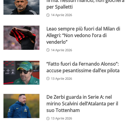
firma: nessun rilancio, non giocherà
per Spalletti
14 Aprile 2026
Leao sempre più fuori dal Milan di
Allegri: “Non vedono l’ora di
venderlo”
14 Aprile 2026
“Fatto fuori da Fernando Alonso”:
accuse pesantissime dall’ex pilota
13 Aprile 2026
De Zerbi guarda in Serie A: nel
mirino Scalvini dell’Atalanta per il
suo Tottenham
13 Aprile 2026