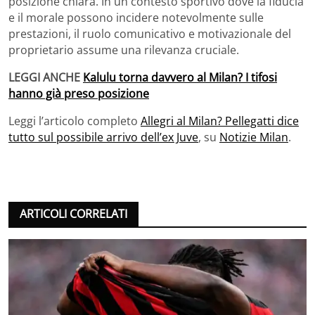
posizione chiara. In un contesto sportivo dove la fiducia
e il morale possono incidere notevolmente sulle
prestazioni, il ruolo comunicativo e motivazionale del
proprietario assume una rilevanza cruciale.
LEGGI ANCHE
Kalulu torna davvero al Milan? I tifosi
hanno già preso posizione
Leggi l’articolo completo
Allegri al Milan? Pellegatti dice
tutto sul possibile arrivo dell’ex Juve
, su
Notizie Milan
.
ARTICOLI CORRELATI