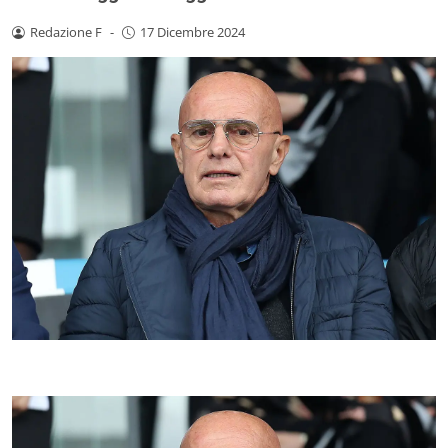
Redazione F
-
17 Dicembre 2024