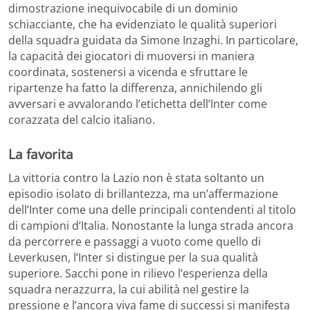
dimostrazione inequivocabile di un dominio
schiacciante, che ha evidenziato le qualità superiori
della squadra guidata da Simone Inzaghi. In particolare,
la capacità dei giocatori di muoversi in maniera
coordinata, sostenersi a vicenda e sfruttare le
ripartenze ha fatto la differenza, annichilendo gli
avversari e avvalorando l’etichetta dell’Inter come
corazzata del calcio italiano.
La favorita
La vittoria contro la Lazio non è stata soltanto un
episodio isolato di brillantezza, ma un’affermazione
dell’Inter come una delle principali contendenti al titolo
di campioni d’Italia. Nonostante la lunga strada ancora
da percorrere e passaggi a vuoto come quello di
Leverkusen, l’Inter si distingue per la sua qualità
superiore. Sacchi pone in rilievo l’esperienza della
squadra nerazzurra, la cui abilità nel gestire la
pressione e l’ancora viva fame di successi si manifesta