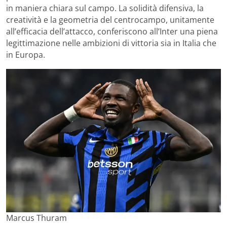
in maniera chiara sul campo. La solidità difensiva, la
creatività e la geometria del centrocampo, unitamente
all’efficacia dell’attacco, conferiscono all’Inter una piena
legittimazione nelle ambizioni di vittoria sia in Italia che
in Europa.
Marcus Thuram