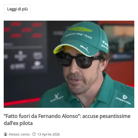
Leggi di più
“Fatto fuori da Fernando Alonso”: accuse pesantissime
dall’ex pilota
Alessio Lento
13 Aprile 2026