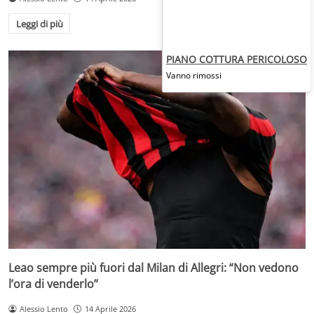
Leggi di più
PIANO COTTURA PERICOLOSO
Vanno rimossi
Leao sempre più fuori dal Milan di Allegri: “Non vedono
l’ora di venderlo”
Alessio Lento
14 Aprile 2026