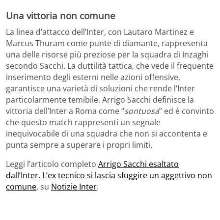
Una vittoria non comune
La linea d’attacco dell’Inter, con Lautaro Martinez e
Marcus Thuram come punte di diamante, rappresenta
una delle risorse più preziose per la squadra di Inzaghi
secondo Sacchi. La duttilità tattica, che vede il frequente
inserimento degli esterni nelle azioni offensive,
garantisce una varietà di soluzioni che rende l’Inter
particolarmente temibile. Arrigo Sacchi definisce la
vittoria dell’Inter a Roma come “
sontuosa
” ed è convinto
che questo match rappresenti un segnale
inequivocabile di una squadra che non si accontenta e
punta sempre a superare i propri limiti.
Leggi l’articolo completo
Arrigo Sacchi esaltato
dall’Inter. L’ex tecnico si lascia sfuggire un aggettivo non
comune
, su
Notizie Inter
.