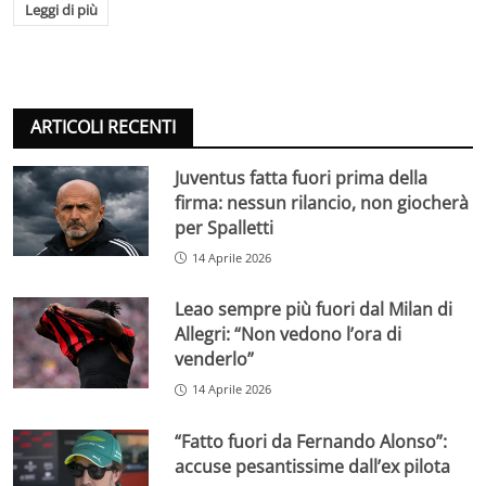
Leggi di più
ARTICOLI RECENTI
Juventus fatta fuori prima della
firma: nessun rilancio, non giocherà
per Spalletti
14 Aprile 2026
Leao sempre più fuori dal Milan di
Allegri: “Non vedono l’ora di
venderlo”
14 Aprile 2026
“Fatto fuori da Fernando Alonso”:
accuse pesantissime dall’ex pilota