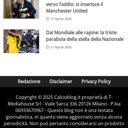
verso l’addio: si inserisce il
Manchester United
11 Aprile 2026
Dal Mondiale alle rapine: la triste
parabola della stella della Nazionale
11 Aprile 2026
Redazione
Disclaimer
Privacy Policy
Copyright © 2025 Calcioblog.it proprietà di T-
Mediahouse Srl - Viale Sarca 336 20126 Milano - P.Iva
06933670967 - Questo blog non è una testata
giornalistica, in quanto viene aggiornato senza alcuna
periodicità. Non può pertanto considerarsi un prodotto