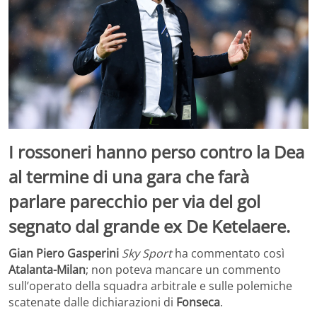
I rossoneri hanno perso contro la Dea
al termine di una gara che farà
parlare parecchio per via del gol
segnato dal grande ex De Ketelaere.
Gian Piero Gasperini
Sky Sport
ha commentato così
Atalanta-Milan
; non poteva mancare un commento
sull’operato della squadra arbitrale e sulle polemiche
scatenate dalle dichiarazioni di
Fonseca
.