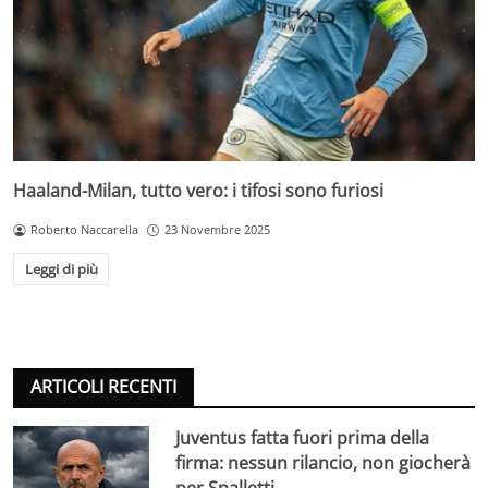
Haaland-Milan, tutto vero: i tifosi sono furiosi
Roberto Naccarella
23 Novembre 2025
Leggi di più
ARTICOLI RECENTI
Juventus fatta fuori prima della
firma: nessun rilancio, non giocherà
per Spalletti