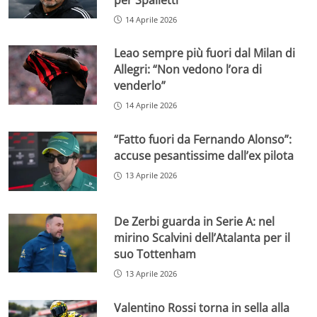
14 Aprile 2026
Leao sempre più fuori dal Milan di
Allegri: “Non vedono l’ora di
venderlo”
14 Aprile 2026
“Fatto fuori da Fernando Alonso”:
accuse pesantissime dall’ex pilota
13 Aprile 2026
De Zerbi guarda in Serie A: nel
mirino Scalvini dell’Atalanta per il
suo Tottenham
13 Aprile 2026
Valentino Rossi torna in sella alla