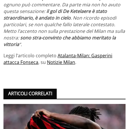
ognuno può commentare. Da parte mia non ho avuto
questa sensazione:
il gol di De Ketelaere è stato
straordinario, è andato in cielo
. Non ricordo episodi
particolari, se non qualche fallo laterale contestato.
Metto l’accento non sulla prestazione del Milan ma sulla
nostra:
sono stra-convinto che abbiamo meritato la
vittoria
“.
Leggi l’articolo completo
Atalanta-Milan: Gasperini
attacca Fonseca
, su
Notizie Milan
.
ARTICOLI CORRELATI