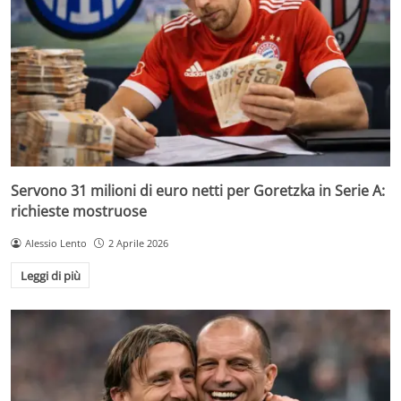
Servono 31 milioni di euro netti per Goretzka in Serie A:
richieste mostruose
Alessio Lento
2 Aprile 2026
Leggi di più