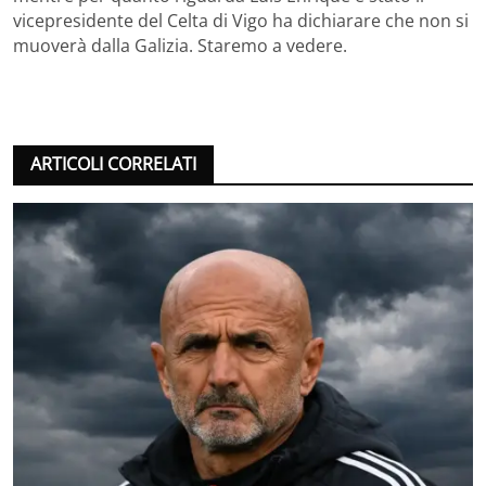
vicepresidente del Celta di Vigo ha dichiarare che non si
muoverà dalla Galizia. Staremo a vedere.
ARTICOLI CORRELATI