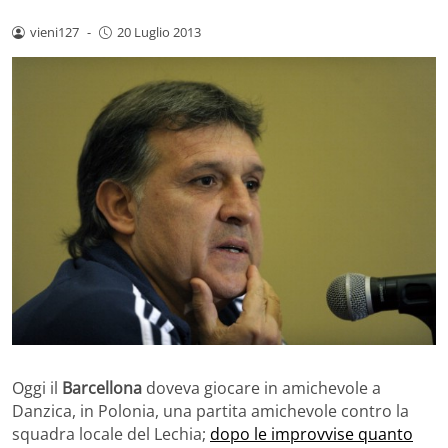
vieni127
-
20 Luglio 2013
Oggi il
Barcellona
doveva giocare in amichevole a
Danzica, in Polonia, una partita amichevole contro la
squadra locale del Lechia;
dopo le improvvise quanto