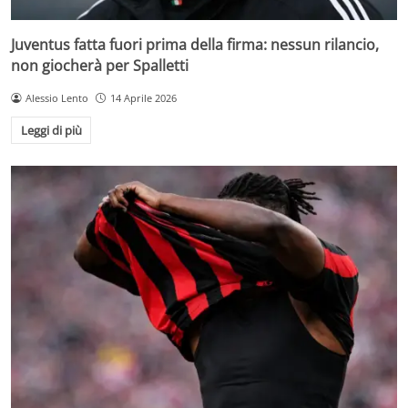
Juventus fatta fuori prima della firma: nessun rilancio,
non giocherà per Spalletti
Alessio Lento
14 Aprile 2026
Leggi di più