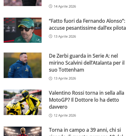
14 Aprile 2026
“Fatto fuori da Fernando Alonso”:
accuse pesantissime dall’ex pilota
13 Aprile 2026
De Zerbi guarda in Serie A: nel
mirino Scalvini dell’Atalanta per il
suo Tottenham
13 Aprile 2026
Valentino Rossi torna in sella alla
MotoGP? Il Dottore lo ha detto
davvero
12 Aprile 2026
Torna in campo a 39 anni, chi si