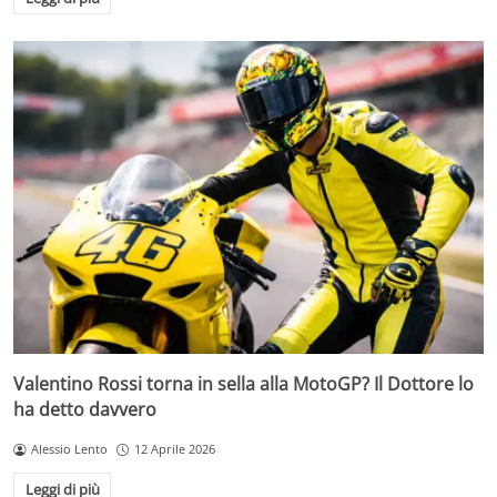
Valentino Rossi torna in sella alla MotoGP? Il Dottore lo
ha detto davvero
Alessio Lento
12 Aprile 2026
Leggi di più