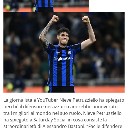
La giornalista e YouTuber Nieve Petruzziello ha spiegato
perché il difensore nerazzurro andrebbe annoverato
tra i migliori al mondo nel suo ruolo. Nieve Petruzziello
ha spiegato a Saturday Social in cosa consiste la
straordinarietà di Alessandro Bastoni. “Facile difendere