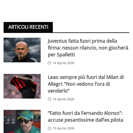
ARTICOLI RECENTI
Juventus fatta fuori prima della
firma: nessun rilancio, non giocherà
per Spalletti
14 Aprile 2026
Leao sempre più fuori dal Milan di
Allegri: “Non vedono l’ora di
venderlo”
14 Aprile 2026
“Fatto fuori da Fernando Alonso”:
accuse pesantissime dall’ex pilota
13 Aprile 2026