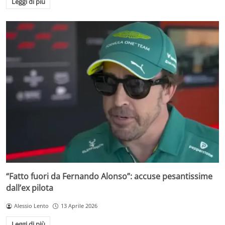
Leggi di più
“Fatto fuori da Fernando Alonso”: accuse pesantissime
dall’ex pilota
Alessio Lento
13 Aprile 2026
Leggi di più