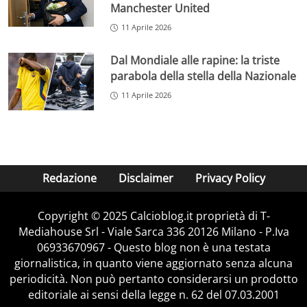
Manchester United
11 Aprile 2026
Dal Mondiale alle rapine: la triste
parabola della stella della Nazionale
11 Aprile 2026
Redazione
Disclaimer
Privacy Policy
Copyright © 2025 Calcioblog.it proprietà di T-
Mediahouse Srl - Viale Sarca 336 20126 Milano - P.Iva
06933670967 - Questo blog non è una testata
giornalistica, in quanto viene aggiornato senza alcuna
periodicità. Non può pertanto considerarsi un prodotto
editoriale ai sensi della legge n. 62 del 07.03.2001