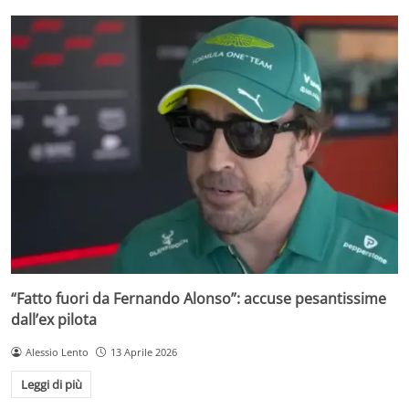
“Fatto fuori da Fernando Alonso”: accuse pesantissime
dall’ex pilota
Alessio Lento
13 Aprile 2026
Leggi di più