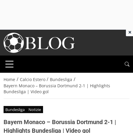
×
/
/
/
Home
Calcio Estero
Bundesliga
Bayern Monaco – Borussia Dortmund 2-1 | Highlights
Bundesliga | Video gol
Bundesliga
Notizie
Bayern Monaco – Borussia Dortmund 2-1 |
Highlights Bundesliga | Video gol