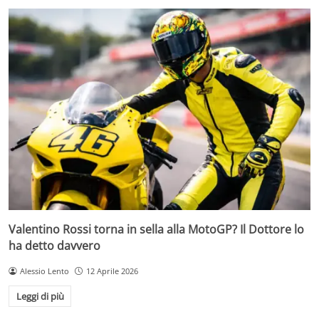
Valentino Rossi torna in sella alla MotoGP? Il Dottore lo
ha detto davvero
Alessio Lento
12 Aprile 2026
Leggi di più