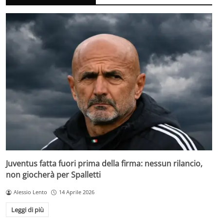
Juventus fatta fuori prima della firma: nessun rilancio,
non giocherà per Spalletti
Alessio Lento
14 Aprile 2026
Leggi di più