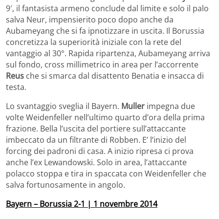
9′, il fantasista armeno conclude dal limite e solo il palo
salva Neur, impensierito poco dopo anche da
Aubameyang che si fa ipnotizzare in uscita. Il Borussia
concretizza la superiorità iniziale con la rete del
vantaggio al 30°. Rapida ripartenza, Aubameyang arriva
sul fondo, cross millimetrico in area per l’accorrente
Reus
che si smarca dal disattento Benatia e insacca di
testa.
Lo svantaggio sveglia il Bayern.
Muller
impegna due
volte Weidenfeller nell’ultimo quarto d’ora della prima
frazione. Bella l’uscita del portiere sull’attaccante
imbeccato da un filtrante di Robben. E’ l’inizio del
forcing dei padroni di casa. A inizio ripresa ci prova
anche l’ex Lewandowski. Solo in area, l’attaccante
polacco stoppa e tira in spaccata con Weidenfeller che
salva fortunosamente in angolo.
Bayern – Borussia 2-1 | 1 novembre 2014