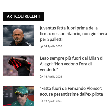
ARTICOLI RECENTI
Juventus fatta fuori prima della
firma: nessun rilancio, non giocherà
per Spalletti
14 Aprile 2026
Leao sempre più fuori dal Milan di
Allegri: “Non vedono l’ora di
venderlo”
14 Aprile 2026
“Fatto fuori da Fernando Alonso”:
accuse pesantissime dall’ex pilota
13 Aprile 2026