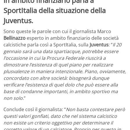
in ambito finanziario parla a
SportItalia della situazione della
Juventus.
Sono queste le parole con cui il giornalista Marco
Bellinazzo
esperto in ambito finanziario delle società
calcistiche parla così a SportItalia, sulla
Juventus
: “
Il 20
gennaio sarà una data spartiacque, potrebbe essere
l’occasione in cui la Procura Federale riuscirà a
dimostrare l’esistenza di quel piano per realizzare
plusvalenze in maniera intenzionale. Piano, ovviamente,
concordato con altre società: bisognerà dunque
verificare l’esistenza di quel dolo che può essere alla
base di condanne importanti, in ambito sportivo ma
non solo.
“
Conclude così il giornalista: “
Non basta contestare però
questi valori gonfiati, dato che nel sistema calcistico
non esiste un criterio oggettivo per determinare il
corretto valore di un calciatore. Proprio per questo in