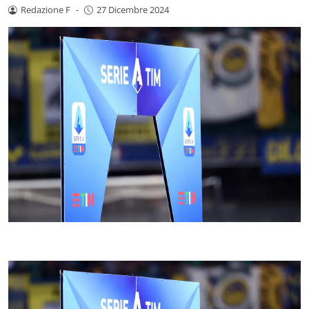
Redazione F
-
27 Dicembre 2024