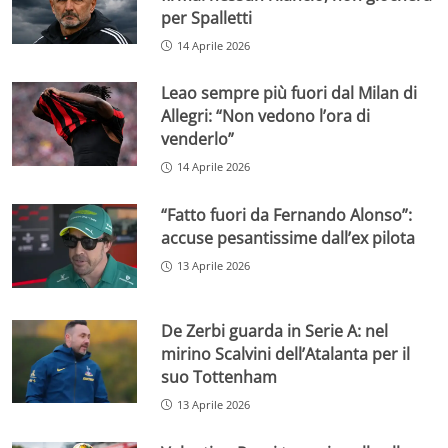
per Spalletti
14 Aprile 2026
Leao sempre più fuori dal Milan di
Allegri: “Non vedono l’ora di
venderlo”
14 Aprile 2026
“Fatto fuori da Fernando Alonso”:
accuse pesantissime dall’ex pilota
13 Aprile 2026
De Zerbi guarda in Serie A: nel
mirino Scalvini dell’Atalanta per il
suo Tottenham
13 Aprile 2026