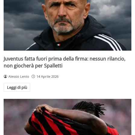
Juventus fatta fuori prima della firma: nessun rilancio,
non giocherà per Spalletti
Alessio Lento
14 Aprile 2026
Leggi di più