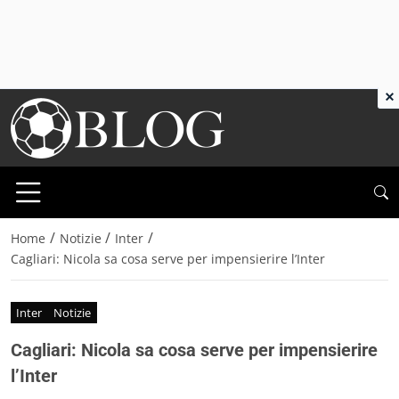
×
/
/
/
Home
Notizie
Inter
Cagliari: Nicola sa cosa serve per impensierire l’Inter
Inter
Notizie
Cagliari: Nicola sa cosa serve per impensierire
l’Inter