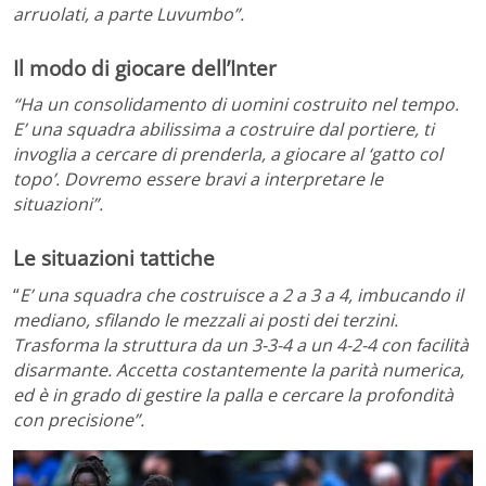
arruolati, a parte Luvumbo”.
Il modo di giocare dell’Inter
“Ha un consolidamento di uomini costruito nel tempo.
E’ una squadra abilissima a costruire dal portiere, ti
invoglia a cercare di prenderla, a giocare al ‘gatto col
topo’. Dovremo essere bravi a interpretare le
situazioni”.
Le situazioni tattiche
“
E’ una squadra che costruisce a 2 a 3 a 4, imbucando il
mediano, sfilando le mezzali ai posti dei terzini.
Trasforma la struttura da un 3-3-4 a un 4-2-4 con facilità
disarmante. Accetta costantemente la parità numerica,
ed è in grado di gestire la palla e cercare la profondità
con precisione”.