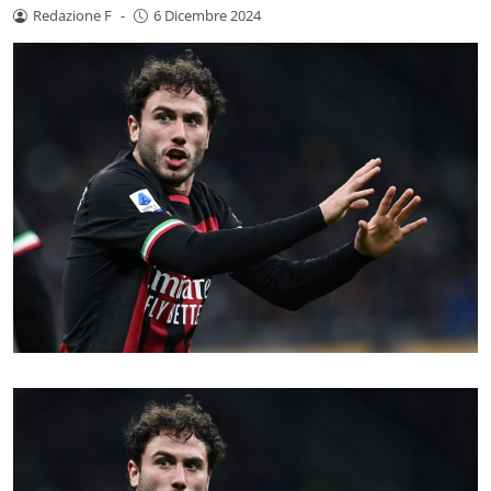
Redazione F
-
6 Dicembre 2024