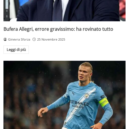
Bufera Allegri, errore gravissimo: ha rovinato tutto
Ginevra Sforza
25 Novembre 2025
Leggi di più