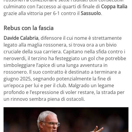
culminato con l’accesso ai quarti di finale di
Coppa Italia
grazie alla vittoria per 6-1 contro il
Sassuolo
.
Rebus con la fascia
Davide Calabria
, difensore il cui nome è strettamente
legato alla maglia rossonera, si trova ora a un bivio
cruciale della sua carriera. Capitano nella sfida contro i
neroverdi, il terzino ha festeggiato un gol che potrebbe
simboleggiare l’apice di una lunga avventura in
rossonero. Il suo contratto è destinato a terminare a
giugno 2025, segnando potenzialmente la fine di
un’epoca per lui e per il club. Malgrado un legame
profondo e l’espressione di voler restare, la strada per
un rinnovo sembra piena di ostacoli.