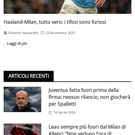
Haaland-Milan, tutto vero: i tifosi sono furiosi
Roberto Naccarella
23 Novembre 2025
Leggi di più
ARTICOLI RECENTI
Juventus fatta fuori prima della
firma: nessun rilancio, non giocherà
per Spalletti
14 Aprile 2026
Leao sempre più fuori dal Milan di
Allegri: “Non vedono l’ora di