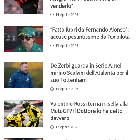
venderlo”
14 Aprile 2026
“Fatto fuori da Fernando Alonso”:
accuse pesantissime dall’ex pilota
13 Aprile 2026
De Zerbi guarda in Serie A: nel
mirino Scalvini dell’Atalanta per il
suo Tottenham
13 Aprile 2026
Valentino Rossi torna in sella alla
MotoGP? Il Dottore lo ha detto
davvero
12 Aprile 2026