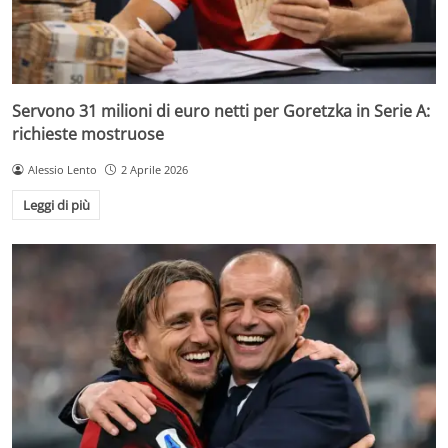
Servono 31 milioni di euro netti per Goretzka in Serie A:
richieste mostruose
Alessio Lento
2 Aprile 2026
Leggi di più