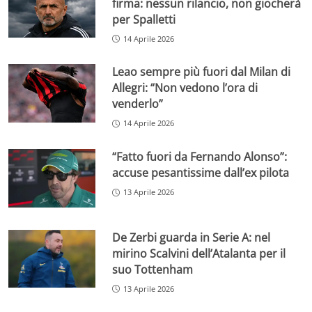
firma: nessun rilancio, non giocherà
per Spalletti
14 Aprile 2026
Leao sempre più fuori dal Milan di
Allegri: “Non vedono l’ora di
venderlo”
14 Aprile 2026
“Fatto fuori da Fernando Alonso”:
accuse pesantissime dall’ex pilota
13 Aprile 2026
De Zerbi guarda in Serie A: nel
mirino Scalvini dell’Atalanta per il
suo Tottenham
13 Aprile 2026