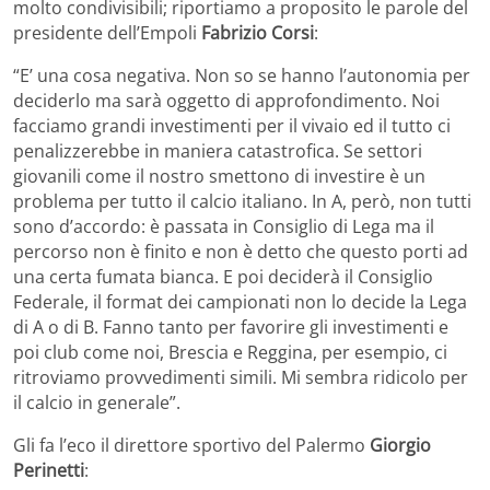
molto condivisibili; riportiamo a proposito le parole del
presidente dell’Empoli
Fabrizio Corsi
:
“E’ una cosa negativa. Non so se hanno l’autonomia per
deciderlo ma sarà oggetto di approfondimento. Noi
facciamo grandi investimenti per il vivaio ed il tutto ci
penalizzerebbe in maniera catastrofica. Se settori
giovanili come il nostro smettono di investire è un
problema per tutto il calcio italiano. In A, però, non tutti
sono d’accordo: è passata in Consiglio di Lega ma il
percorso non è finito e non è detto che questo porti ad
una certa fumata bianca. E poi deciderà il Consiglio
Federale, il format dei campionati non lo decide la Lega
di A o di B. Fanno tanto per favorire gli investimenti e
poi club come noi, Brescia e Reggina, per esempio, ci
ritroviamo provvedimenti simili. Mi sembra ridicolo per
il calcio in generale”.
Gli fa l’eco il direttore sportivo del Palermo
Giorgio
Perinetti
: