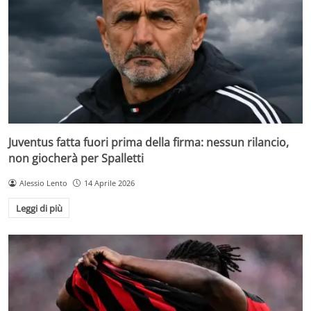
Juventus fatta fuori prima della firma: nessun rilancio,
non giocherà per Spalletti
Alessio Lento
14 Aprile 2026
Leggi di più