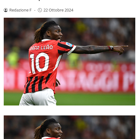
Redazione F
-
22 Ottobre 2024