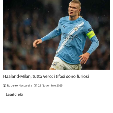
Haaland-Milan, tutto vero: i tifosi sono furiosi
Roberto Naccarella
23 Novembre 2025
Leggi di più