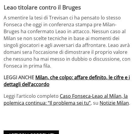
Leao titolare contro il Bruges
A smentire la tesi di Trevisan ci ha pensato lo stesso
Fonseca che oggi in conferenza stampa pre Milan-
Bruges ha confermato Leao in attacco. Nessun caso al
Milan se non scelte tecniche in base ai momenti dei
singoli giocatori e agli avversari da affrontare. Leao avrà
domani sera l’occasione di dimostrare il proprio valore
che nessuno ha mai messo in dubbio o discussione, con
Fonseca in prima fila.
LEGGI ANCHE
Milan, che colpo: affare definito, le cifre e i
dettagli dell’accordo
Leggi l’articolo completo
Caso Fonseca-Leao al Milan, la
polemica continua: “Il problema sei tu”
, su
Notizie Milan
.