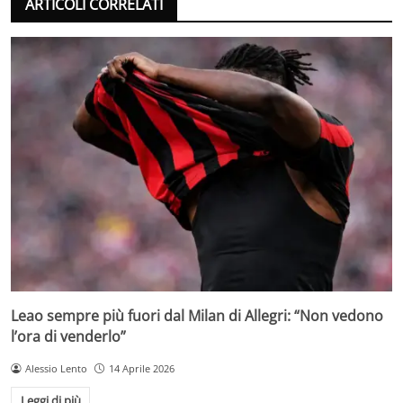
ARTICOLI CORRELATI
Leao sempre più fuori dal Milan di Allegri: “Non vedono
l’ora di venderlo”
Alessio Lento
14 Aprile 2026
Leggi di più