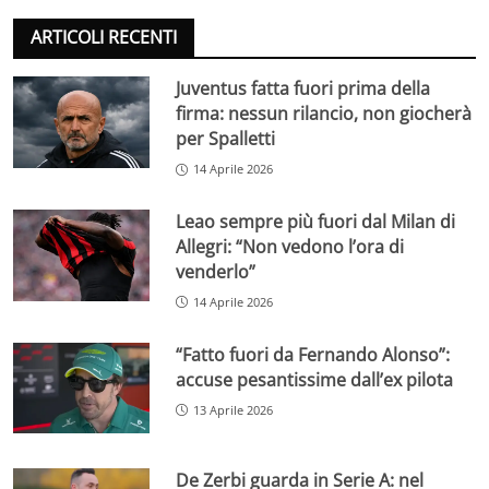
ARTICOLI RECENTI
Juventus fatta fuori prima della
firma: nessun rilancio, non giocherà
per Spalletti
14 Aprile 2026
Leao sempre più fuori dal Milan di
Allegri: “Non vedono l’ora di
venderlo”
14 Aprile 2026
“Fatto fuori da Fernando Alonso”:
accuse pesantissime dall’ex pilota
13 Aprile 2026
De Zerbi guarda in Serie A: nel