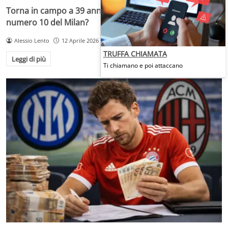
Torna in campo a 39 anni, chi si ricorda di questo
numero 10 del Milan?
Alessio Lento
12 Aprile 2026
TRUFFA CHIAMATA
Leggi di più
Ti chiamano e poi attaccano