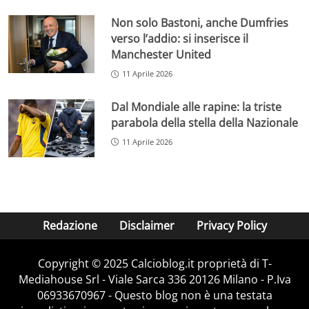
Non solo Bastoni, anche Dumfries
verso l’addio: si inserisce il
Manchester United
11 Aprile 2026
Dal Mondiale alle rapine: la triste
parabola della stella della Nazionale
11 Aprile 2026
Redazione
Disclaimer
Privacy Policy
Copyright © 2025 Calcioblog.it proprietà di T-
Mediahouse Srl - Viale Sarca 336 20126 Milano - P.Iva
06933670967 - Questo blog non è una testata