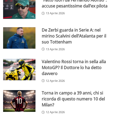
“Fatto fuori da Fernando Alonso”:
accuse pesantissime dall’ex pilota
13 Aprile 2026
De Zerbi guarda in Serie A: nel
mirino Scalvini dell’Atalanta per il
suo Tottenham
13 Aprile 2026
Valentino Rossi torna in sella alla
MotoGP? Il Dottore lo ha detto
davvero
12 Aprile 2026
Torna in campo a 39 anni, chi si
ricorda di questo numero 10 del
Milan?
12 Aprile 2026