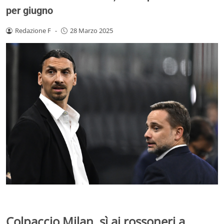
per giugno
Redazione F
-
28 Marzo 2025
Colpaccio Milan, sì ai rossoneri a