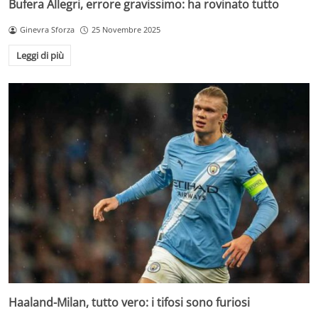
Bufera Allegri, errore gravissimo: ha rovinato tutto
Ginevra Sforza
25 Novembre 2025
Leggi di più
Haaland-Milan, tutto vero: i tifosi sono furiosi