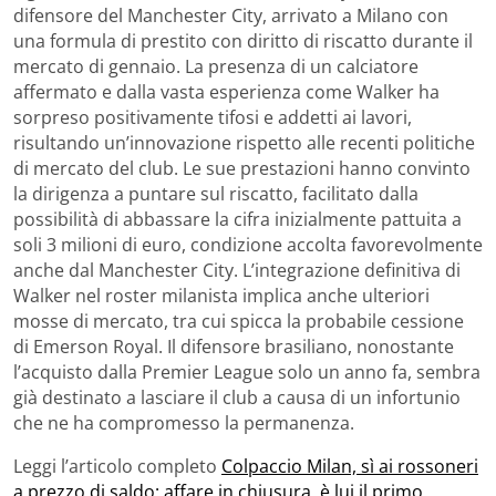
difensore del Manchester City, arrivato a Milano con
una formula di prestito con diritto di riscatto durante il
mercato di gennaio. La presenza di un calciatore
affermato e dalla vasta esperienza come Walker ha
sorpreso positivamente tifosi e addetti ai lavori,
risultando un’innovazione rispetto alle recenti politiche
di mercato del club. Le sue prestazioni hanno convinto
la dirigenza a puntare sul riscatto, facilitato dalla
possibilità di abbassare la cifra inizialmente pattuita a
soli 3 milioni di euro, condizione accolta favorevolmente
anche dal Manchester City. L’integrazione definitiva di
Walker nel roster milanista implica anche ulteriori
mosse di mercato, tra cui spicca la probabile cessione
di Emerson Royal. Il difensore brasiliano, nonostante
l’acquisto dalla Premier League solo un anno fa, sembra
già destinato a lasciare il club a causa di un infortunio
che ne ha compromesso la permanenza.
Leggi l’articolo completo
Colpaccio Milan, sì ai rossoneri
a prezzo di saldo: affare in chiusura, è lui il primo