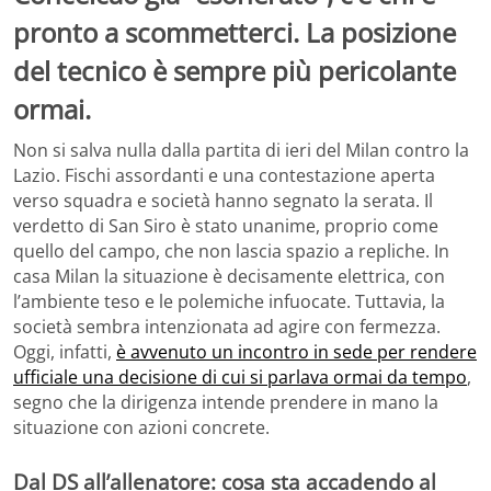
pronto a scommetterci. La posizione
del tecnico è sempre più pericolante
ormai.
Non si salva nulla dalla partita di ieri del Milan contro la
Lazio. Fischi assordanti e una contestazione aperta
verso squadra e società hanno segnato la serata. Il
verdetto di San Siro è stato unanime, proprio come
quello del campo, che non lascia spazio a repliche. In
casa Milan la situazione è decisamente elettrica, con
l’ambiente teso e le polemiche infuocate. Tuttavia, la
società sembra intenzionata ad agire con fermezza.
Oggi, infatti,
è avvenuto un incontro in sede per rendere
ufficiale una decisione di cui si parlava ormai da tempo
,
segno che la dirigenza intende prendere in mano la
situazione con azioni concrete.
Dal DS all’allenatore: cosa sta accadendo al