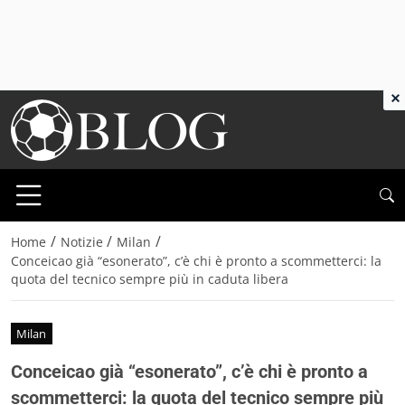
×
/
/
/
Home
Notizie
Milan
Conceicao già “esonerato”, c’è chi è pronto a scommetterci: la
quota del tecnico sempre più in caduta libera
Milan
Conceicao già “esonerato”, c’è chi è pronto a
scommetterci: la quota del tecnico sempre più