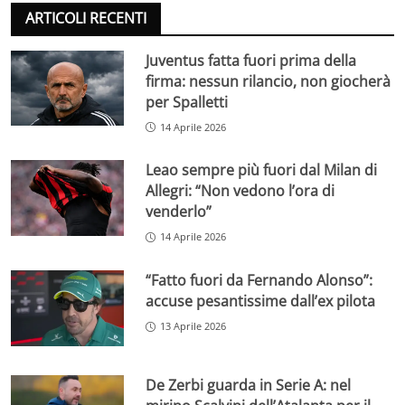
ARTICOLI RECENTI
Juventus fatta fuori prima della
firma: nessun rilancio, non giocherà
per Spalletti
14 Aprile 2026
Leao sempre più fuori dal Milan di
Allegri: “Non vedono l’ora di
venderlo”
14 Aprile 2026
“Fatto fuori da Fernando Alonso”:
accuse pesantissime dall’ex pilota
13 Aprile 2026
De Zerbi guarda in Serie A: nel