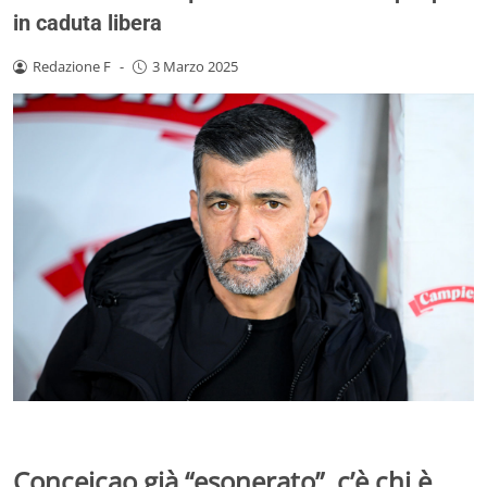
in caduta libera
Redazione F
-
3 Marzo 2025
Conceicao già “esonerato”, c’è chi è