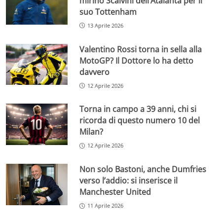
mirino Scalvini dell’Atalanta per il
suo Tottenham
13 Aprile 2026
Valentino Rossi torna in sella alla
MotoGP? Il Dottore lo ha detto
davvero
12 Aprile 2026
Torna in campo a 39 anni, chi si
ricorda di questo numero 10 del
Milan?
12 Aprile 2026
Non solo Bastoni, anche Dumfries
verso l’addio: si inserisce il
Manchester United
11 Aprile 2026