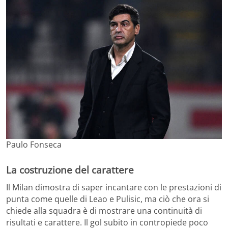
Paulo Fonseca
La costruzione del carattere
Il Milan dimostra di saper incantare con le prestazioni di
punta come quelle di Leao e Pulisic, ma ciò che ora si
chiede alla squadra è di mostrare una continuità di
risultati e carattere. Il gol subito in contropiede poco