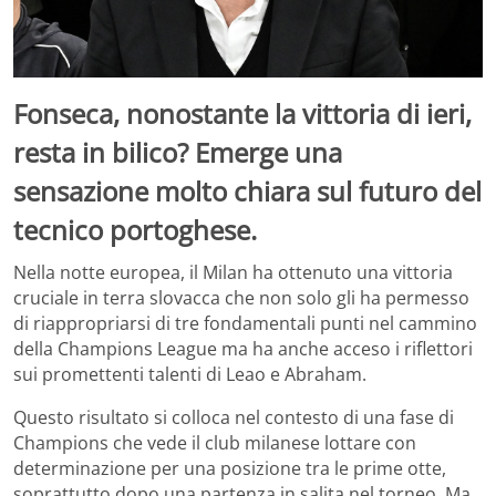
Fonseca, nonostante la vittoria di ieri,
resta in bilico? Emerge una
sensazione molto chiara sul futuro del
tecnico portoghese.
Nella notte europea, il Milan ha ottenuto una vittoria
cruciale in terra slovacca che non solo gli ha permesso
di riappropriarsi di tre fondamentali punti nel cammino
della Champions League ma ha anche acceso i riflettori
sui promettenti talenti di Leao e Abraham.
Questo risultato si colloca nel contesto di una fase di
Champions che vede il club milanese lottare con
determinazione per una posizione tra le prime otte,
soprattutto dopo una partenza in salita nel torneo. Ma