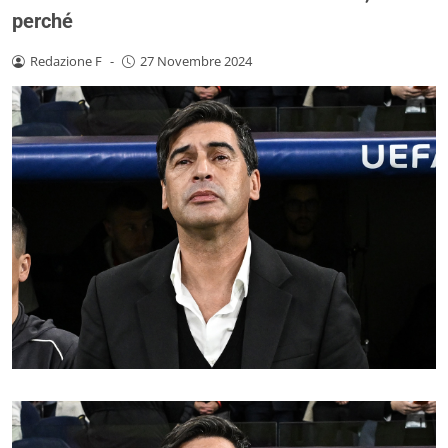
perché
Redazione F
-
27 Novembre 2024