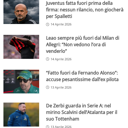
Juventus fatta fuori prima della
firma: nessun rilancio, non giocherà
per Spalletti
14 Aprile 2026
Leao sempre più fuori dal Milan di
Allegri: “Non vedono l’ora di
venderlo”
14 Aprile 2026
“Fatto fuori da Fernando Alonso”:
accuse pesantissime dall’ex pilota
13 Aprile 2026
De Zerbi guarda in Serie A: nel
mirino Scalvini dell’Atalanta per il
suo Tottenham
13 Aprile 2026