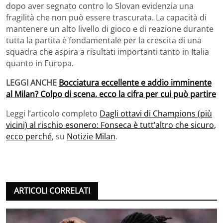
dopo aver segnato contro lo Slovan evidenzia una
fragilità che non può essere trascurata. La capacità di
mantenere un alto livello di gioco e di reazione durante
tutta la partita è fondamentale per la crescita di una
squadra che aspira a risultati importanti tanto in Italia
quanto in Europa.
LEGGI ANCHE
Bocciatura eccellente e addio imminente
al Milan? Colpo di scena, ecco la cifra per cui può partire
Leggi l’articolo completo
Dagli ottavi di Champions (più
vicini) al rischio esonero: Fonseca è tutt’altro che sicuro,
ecco perché
, su
Notizie Milan
.
ARTICOLI CORRELATI