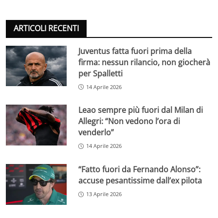
ARTICOLI RECENTI
Juventus fatta fuori prima della
firma: nessun rilancio, non giocherà
per Spalletti
14 Aprile 2026
Leao sempre più fuori dal Milan di
Allegri: “Non vedono l’ora di
venderlo”
14 Aprile 2026
“Fatto fuori da Fernando Alonso”:
accuse pesantissime dall’ex pilota
13 Aprile 2026