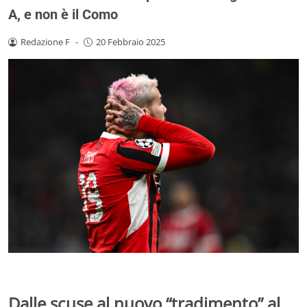
A, e non è il Como
Redazione F
-
20 Febbraio 2025
Dalle scuse al nuovo “tradimento” al