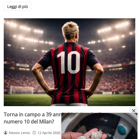
Leggi di più
Torna in campo a 39 anni, chi si ricorda di questo
numero 10 del Milan?
Alessio Lento
12 Aprile 2026