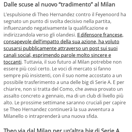
Dalle scuse al nuovo “tradimento” al Milan
L’espulsione di Theo Hernandez contro il Feyenoord ha
segnato un punto di svolta decisivo nella partita,
influenzando negativamente la qualificazione e
indirizzandola verso gli olandesi.
Il difensore francese,
consapevole dell’impatto della sua azione, ha voluto
scusarsi pubblicamente attraverso un post sui suoi
canali social, esprimendo parole molto sincere e
toccanti
. Tuttavia, il suo futuro al Milan potrebbe non
essere più così certo. Le voci di mercato si fanno
sempre più insistenti, con il suo nome accostato a un
possibile trasferimento a una delle big di Serie A. E per
chiarire, non si tratta del Como, che aveva provato un
assalto concreto a gennaio, ma di un club di livello più
alto. Le prossime settimane saranno cruciali per capire
se Theo Hernandez continuerà la sua avventura a
Milanello o intraprenderà una nuova sfida.
Theo via dal Milan per un’altra big di Serie A