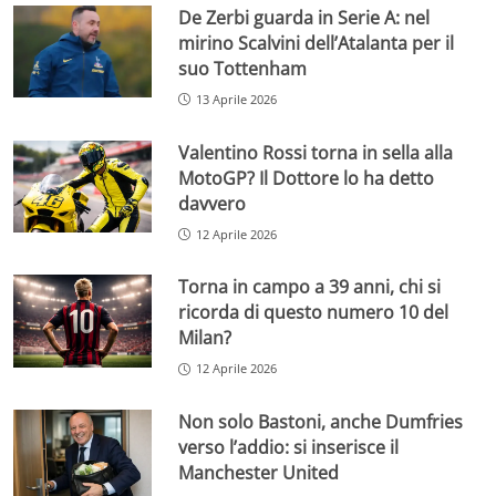
De Zerbi guarda in Serie A: nel
mirino Scalvini dell’Atalanta per il
suo Tottenham
13 Aprile 2026
Valentino Rossi torna in sella alla
MotoGP? Il Dottore lo ha detto
davvero
12 Aprile 2026
Torna in campo a 39 anni, chi si
ricorda di questo numero 10 del
Milan?
12 Aprile 2026
Non solo Bastoni, anche Dumfries
verso l’addio: si inserisce il
Manchester United