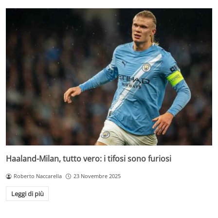
Haaland-Milan, tutto vero: i tifosi sono furiosi
Roberto Naccarella
23 Novembre 2025
Leggi di più