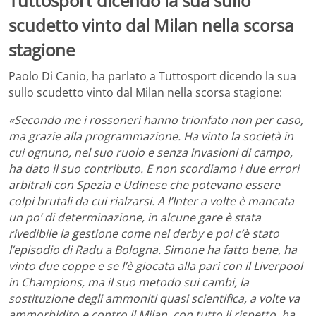
Tuttosport dicendo la sua sullo
scudetto vinto dal Milan nella scorsa
stagione
Paolo Di Canio, ha parlato a Tuttosport dicendo la sua
sullo scudetto vinto dal Milan nella scorsa stagione:
«Secondo me i rossoneri hanno trionfato non per caso,
ma grazie alla programmazione. Ha vinto la società in
cui ognuno, nel suo ruolo e senza invasioni di campo,
ha dato il suo contributo. E non scordiamo i due errori
arbitrali con Spezia e Udinese che potevano essere
colpi brutali da cui rialzarsi. A l’Inter a volte è mancata
un po’ di determinazione, in alcune gare è stata
rivedibile la gestione come nel derby e poi c’è stato
l’episodio di Radu a Bologna. Simone ha fatto bene, ha
vinto due coppe e se l’è giocata alla pari con il Liverpool
in Champions, ma il suo metodo sui cambi, la
sostituzione degli ammoniti quasi scientifica, a volte va
ammorbidito e contro il Milan, con tutto il rispetto, ha