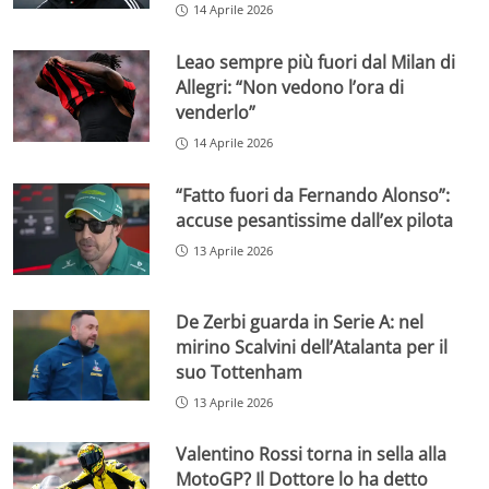
14 Aprile 2026
Leao sempre più fuori dal Milan di
Allegri: “Non vedono l’ora di
venderlo”
14 Aprile 2026
“Fatto fuori da Fernando Alonso”:
accuse pesantissime dall’ex pilota
13 Aprile 2026
De Zerbi guarda in Serie A: nel
mirino Scalvini dell’Atalanta per il
suo Tottenham
13 Aprile 2026
Valentino Rossi torna in sella alla
MotoGP? Il Dottore lo ha detto