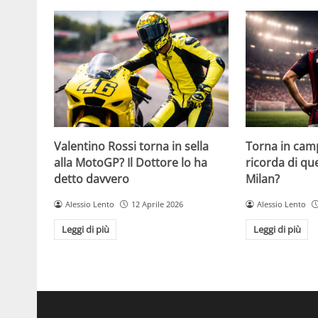
Valentino Rossi torna in sella
Torna in camp
alla MotoGP? Il Dottore lo ha
ricorda di q
detto davvero
Milan?
Alessio Lento
12 Aprile 2026
Alessio Lento
Leggi di più
Leggi di più