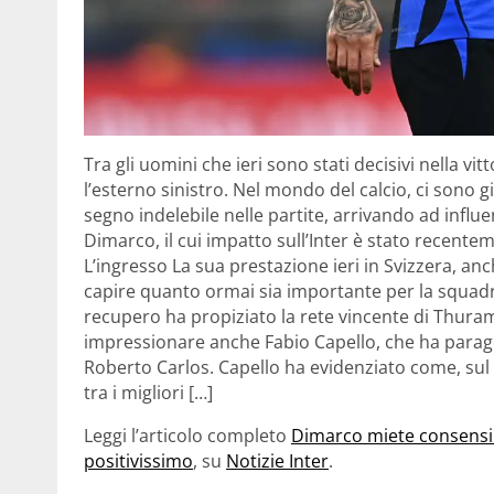
Tra gli uomini che ieri sono stati decisivi nella vit
l’esterno sinistro. Nel mondo del calcio, ci sono g
segno indelebile nelle partite, arrivando ad influenz
Dimarco, il cui impatto sull’Inter è stato recentem
L’ingresso La sua prestazione ieri in Svizzera, anc
capire quanto ormai sia importante per la squadra d
recupero ha propiziato la rete vincente di Thura
impressionare anche Fabio Capello, che ha parago
Roberto Carlos. Capello ha evidenziato come, sul
tra i migliori […]
Leggi l’articolo completo
Dimarco miete consensi 
positivissimo
, su
Notizie Inter
.