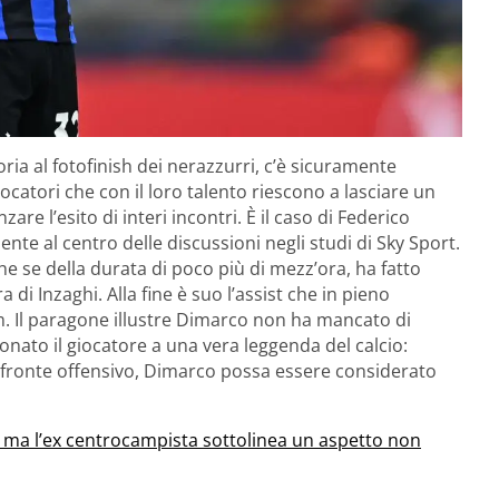
toria al fotofinish dei nerazzurri, c’è sicuramente
iocatori che con il loro talento riescono a lasciare un
are l’esito di interi incontri. È il caso di Federico
ente al centro delle discussioni negli studi di Sky Sport.
he se della durata di poco più di mezz’ora, ha fatto
i Inzaghi. Alla fine è suo l’assist che in pieno
m. Il paragone illustre Dimarco non ha mancato di
nato il giocatore a una vera leggenda del calcio:
 fronte offensivo, Dimarco possa essere considerato
ma l’ex centrocampista sottolinea un aspetto non