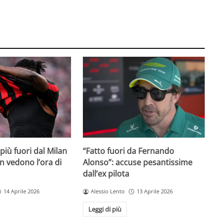
iù fuori dal Milan
“Fatto fuori da Fernando
on vedono l’ora di
Alonso”: accuse pesantissime
dall’ex pilota
14 Aprile 2026
Alessio Lento
13 Aprile 2026
Leggi di più