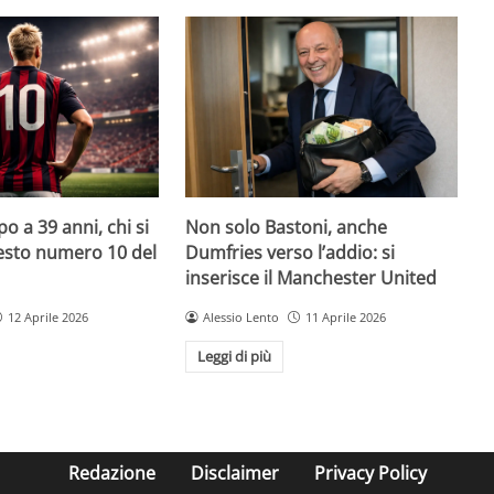
o a 39 anni, chi si
Non solo Bastoni, anche
uesto numero 10 del
Dumfries verso l’addio: si
inserisce il Manchester United
12 Aprile 2026
Alessio Lento
11 Aprile 2026
Leggi di più
Redazione
Disclaimer
Privacy Policy