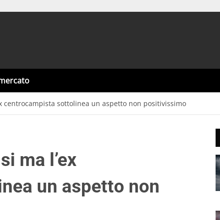
omercato
 centrocampista sottolinea un aspetto non positivissimo
i ma l’ex
inea un aspetto non