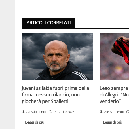
ARTICOLI CORRELATI
Juventus fatta fuori prima della
Leao sempre p
firma: nessun rilancio, non
di Allegri: “N
giocherà per Spalletti
venderlo”
Alessio Lento
14 Aprile 2026
Alessio Lento
Leggi di più
Leggi di più