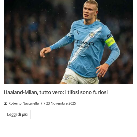
Haaland-Milan, tutto vero: i tifosi sono furiosi
Roberto Naccarella
23 Novembre 2025
Leggi di più