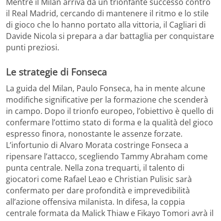
Mentre il Milan arriva da un trionfante successo contro
il Real Madrid, cercando di mantenere il ritmo e lo stile
di gioco che lo hanno portato alla vittoria, il Cagliari di
Davide Nicola si prepara a dar battaglia per conquistare
punti preziosi.
Le strategie di Fonseca
La guida del Milan, Paulo Fonseca, ha in mente alcune
modifiche significative per la formazione che scenderà
in campo. Dopo il trionfo europeo, l’obiettivo è quello di
confermare l’ottimo stato di forma e la qualità del gioco
espresso finora, nonostante le assenze forzate.
L’infortunio di Alvaro Morata costringe Fonseca a
ripensare l’attacco, scegliendo Tammy Abraham come
punta centrale. Nella zona trequarti, il talento di
giocatori come Rafael Leao e Christian Pulisic sarà
confermato per dare profondità e imprevedibilità
all’azione offensiva milanista. In difesa, la coppia
centrale formata da Malick Thiaw e Fikayo Tomori avrà il