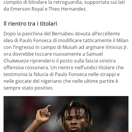
compito di blindare la retroguardia, supportata sui lati
da Emerson Royal e Theo Hernandez.
Il rientro tra i titolari
Dopo la panchina del Bernabeu dovuta all’eccellente
idea di Paulo Fonseca di modificare tatticamente il Milan
con l’ingresso in campo di Musah ad arginare Vinicius Jr.
ora dovrebbe toccare nuovamente a Samuel
Chukwueze riprendersi il posto sulla fascia sinistra
offensiva rossonera. Un rientro nell’undici titolare che
testimonia la fiducia di Paulo Fonseca nelle strappi e
nelle giocate del nigeriano che nelle ultime partite è
sempre stato positivo.