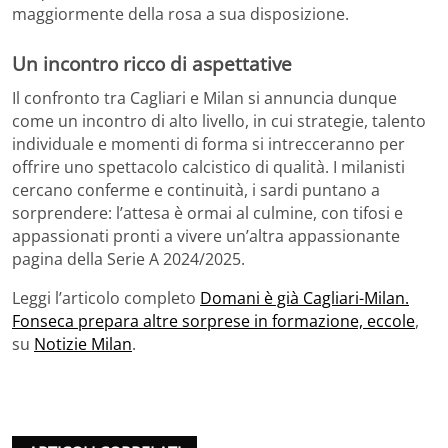
maggiormente della rosa a sua disposizione.
Un incontro ricco di aspettative
Il confronto tra Cagliari e Milan si annuncia dunque
come un incontro di alto livello, in cui strategie, talento
individuale e momenti di forma si intrecceranno per
offrire uno spettacolo calcistico di qualità. I milanisti
cercano conferme e continuità, i sardi puntano a
sorprendere: l’attesa è ormai al culmine, con tifosi e
appassionati pronti a vivere un’altra appassionante
pagina della Serie A 2024/2025.
Leggi l’articolo completo
Domani è già Cagliari-Milan.
Fonseca prepara altre sorprese in formazione, eccole
,
su
Notizie Milan
.