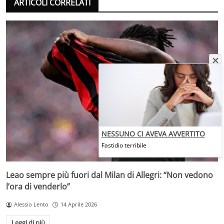
ARTICOLI CORRELATI
NESSUNO CI AVEVA AVVERTITO
Fastidio terribile
Leao sempre più fuori dal Milan di Allegri: “Non vedono
l’ora di venderlo”
Alessio Lento
14 Aprile 2026
Leggi di più