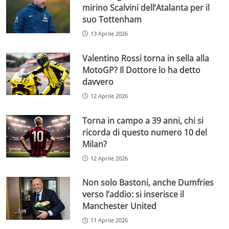
mirino Scalvini dell’Atalanta per il
suo Tottenham
13 Aprile 2026
Valentino Rossi torna in sella alla
MotoGP? Il Dottore lo ha detto
davvero
12 Aprile 2026
Torna in campo a 39 anni, chi si
ricorda di questo numero 10 del
Milan?
12 Aprile 2026
Non solo Bastoni, anche Dumfries
verso l’addio: si inserisce il
Manchester United
11 Aprile 2026