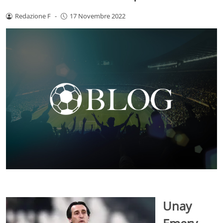
Redazione F
-
17 Novembre 2022
Unay