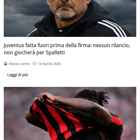
Juventus fatta fuori prima della firma: nessun rilancio,
non giocherà per Spalletti
Alessio Lento
14 Aprile 2026
Leggi di più