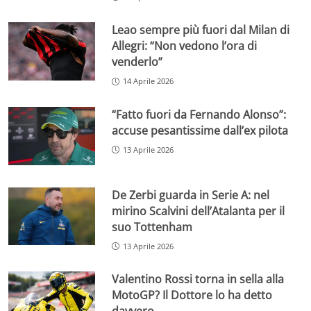
Leao sempre più fuori dal Milan di
Allegri: “Non vedono l’ora di
venderlo”
14 Aprile 2026
“Fatto fuori da Fernando Alonso”:
accuse pesantissime dall’ex pilota
13 Aprile 2026
De Zerbi guarda in Serie A: nel
mirino Scalvini dell’Atalanta per il
suo Tottenham
13 Aprile 2026
Valentino Rossi torna in sella alla
MotoGP? Il Dottore lo ha detto