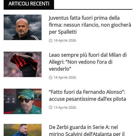
ARTICOLI RECENTI
Juventus fatta fuori prima della
firma: nessun rilancio, non giocherà
per Spalletti
14 Aprile 2026
Leao sempre più fuori dal Milan di
Allegri: “Non vedono l’ora di
venderlo”
14 Aprile 2026
“Fatto fuori da Fernando Alonso”:
accuse pesantissime dall’ex pilota
13 Aprile 2026
De Zerbi guarda in Serie A: nel
mirino Scalvini dell’Atalanta per il