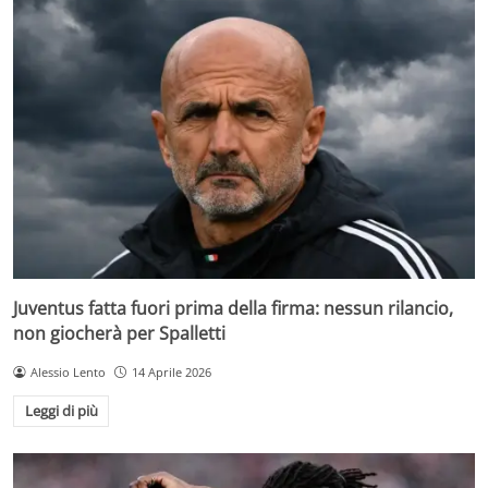
Juventus fatta fuori prima della firma: nessun rilancio,
non giocherà per Spalletti
Alessio Lento
14 Aprile 2026
Leggi di più