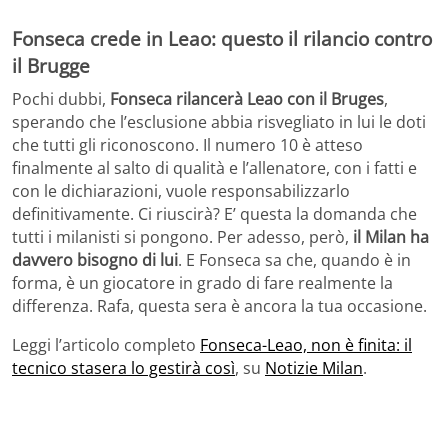
Fonseca crede in Leao: questo il rilancio contro
il Brugge
Pochi dubbi,
Fonseca rilancerà Leao con il Bruges
,
sperando che l’esclusione abbia risvegliato in lui le doti
che tutti gli riconoscono. Il numero 10 è atteso
finalmente al salto di qualità e l’allenatore, con i fatti e
con le dichiarazioni, vuole responsabilizzarlo
definitivamente. Ci riuscirà? E’ questa la domanda che
tutti i milanisti si pongono. Per adesso, però,
il Milan ha
davvero bisogno di lui
. E Fonseca sa che, quando è in
forma, è un giocatore in grado di fare realmente la
differenza. Rafa, questa sera è ancora la tua occasione.
Leggi l’articolo completo
Fonseca-Leao, non è finita: il
tecnico stasera lo gestirà così
, su
Notizie Milan
.