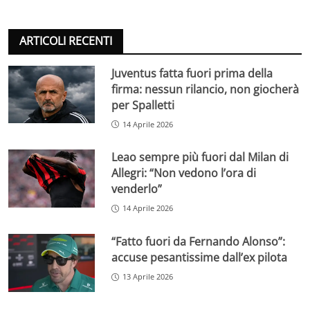
ARTICOLI RECENTI
Juventus fatta fuori prima della
firma: nessun rilancio, non giocherà
per Spalletti
14 Aprile 2026
Leao sempre più fuori dal Milan di
Allegri: “Non vedono l’ora di
venderlo”
14 Aprile 2026
“Fatto fuori da Fernando Alonso”:
accuse pesantissime dall’ex pilota
13 Aprile 2026