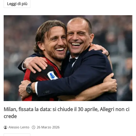
Leggi di più
Milan, fissata la data: si chiude il 30 aprile, Allegri non ci
crede
Alessio Lento
26 Marzo 2026