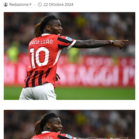
Redazione F
-
22 Ottobre 2024