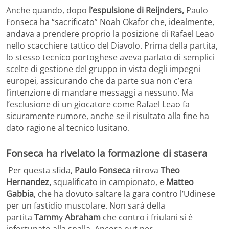
Anche quando, dopo
l’espulsione di Reijnders,
Paulo
Fonseca ha “sacrificato” Noah Okafor che, idealmente,
andava a prendere proprio la posizione di Rafael Leao
nello scacchiere tattico del Diavolo.
Prima della partita,
lo stesso tecnico portoghese aveva parlato di semplici
scelte di gestione del gruppo in vista degli impegni
europei, assicurando che da parte sua non c’era
l’intenzione di mandare messaggi a nessuno. Ma
l’esclusione di un giocatore come Rafael Leao fa
sicuramente rumore, anche se il risultato alla fine ha
dato ragione al tecnico lusitano.
Fonseca ha rivelato la formazione di stasera
Per questa sfida,
Paulo Fonseca
ritrova
Theo
Hernandez,
squalificato in campionato, e
Matteo
Gabbia
, che ha dovuto saltare la gara contro l’Udinese
per un fastidio muscolare. Non sarà della
partita
Tamm
y
Abraham
che contro i friulani si è