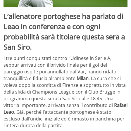
L’allenatore portoghese ha parlato di
Leao in conferenza e con ogni
probabilità sarà titolare questa sera a
San Siro.
I tre punti conquistati contro l’Udinese in Serie A,
seppur arrivati con il brivido finale per il gol del
pareggio ospite poi annullato dal Var, hanno ridato
tranquillità e fiducia all’ambiente
Milan
. La cura che ci
voleva dopo la sconfitta di Firenze e soprattutto in vista
della sfida di Champions League con il Club Brugge in
programma questa sera a San Siro alle 18.45. Una
vittoria importante, arrivata senza il contributo di
Rafael
Leao.
Già, perché l’attaccante portoghese è stato
escluso dall’undici iniziale ed è rimasto in panchina per
l’intera durata della partita.