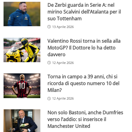
De Zerbi guarda in Serie A: nel
mirino Scalvini dell’Atalanta per il
suo Tottenham
13 Aprile 2026
Valentino Rossi torna in sella alla
MotoGP? Il Dottore lo ha detto
davvero
12 Aprile 2026
Torna in campo a 39 anni, chi si
ricorda di questo numero 10 del
Milan?
12 Aprile 2026
Non solo Bastoni, anche Dumfries
verso l’addio: si inserisce il
Manchester United