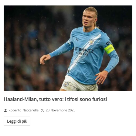
Haaland-Milan, tutto vero: i tifosi sono furiosi
Roberto Naccarella
23 Novembre 2025
Leggi di più