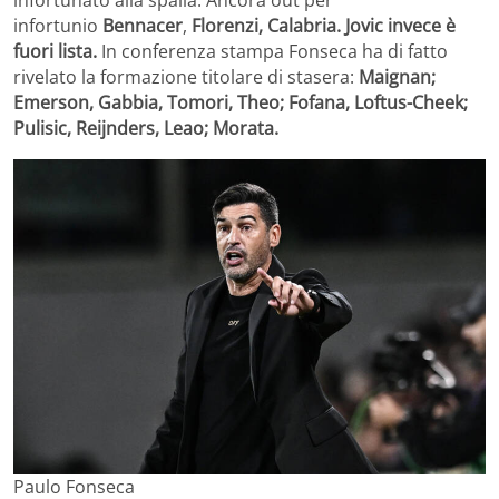
infortunato alla spalla. Ancora out per
infortunio
Bennacer
,
Florenzi,
Calabria. Jovic invece è
fuori lista.
In conferenza stampa Fonseca ha di fatto
rivelato la formazione titolare di stasera:
Maignan;
Emerson, Gabbia, Tomori, Theo; Fofana, Loftus-Cheek;
Pulisic, Reijnders, Leao; Morata.
Paulo Fonseca