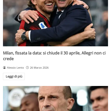
Milan, fissata la data: si chiude il 30 aprile, Allegri non ci
crede
Alessio Lento
26 Marzo 2026
Leggi di più