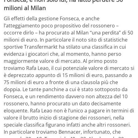
milioni al Milan
Gli effetti della gestione Fonseca, e anche
l’atteggiamento poco propositivo del rossonero –
occorre dirlo – ha procurato al Milan “una perdita” di 50
milioni di euro. In particolare il noto sito di statistiche
sportive Transfermarkt ha stilato una classifica in cui
evidenza i giocatori che, al momento, hanno perso
maggiormente valore di mercato. Al primo posto
troviamo Rafa Leao, il cui potenziale valore di mercato si
è deprezzato appunto di 15 milioni di euro, passando a
75 milioni di euro a fronte di una clausola più che
doppia. Le tante panchine a cui è stato sottoposto da
Fonseca, e un rendimento davvero non altezza del 10
rossonero, hanno procurato un dato decisamente
eloquente. Rafa Leao non è l’unico a pagare in termini di
valore il brutto inizio di stagione dei rossoneri, nella
speciale classifica figurano infatti anche altri rossoneri.
In particolare troviamo Bennacer, infortunato, che