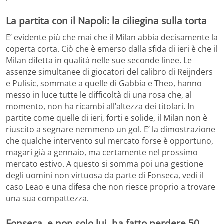
La partita con il Napoli: la ciliegina sulla torta
E’ evidente più che mai che il Milan abbia decisamente la
coperta corta. Ciò che è emerso dalla sfida di ieri è che il
Milan difetta in qualità nelle sue seconde linee. Le
assenze simultanee di giocatori del calibro di Reijnders
e Pulisic, sommate a quelle di Gabbia e Theo, hanno
messo in luce tutte le difficoltà di una rosa che, al
momento, non ha ricambi all’altezza dei titolari. In
partite come quelle di ieri, forti e solide, il Milan non è
riuscito a segnare nemmeno un gol. E’ la dimostrazione
che qualche intervento sul mercato forse è opportuno,
magari già a gennaio, ma certamente nel prossimo
mercato estivo. A questo si somma poi una gestione
degli uomini non virtuosa da parte di Fonseca, vedi il
caso Leao e una difesa che non riesce proprio a trovare
una sua compattezza.
Fonseca, e non solo lui, ha fatto perdere 50