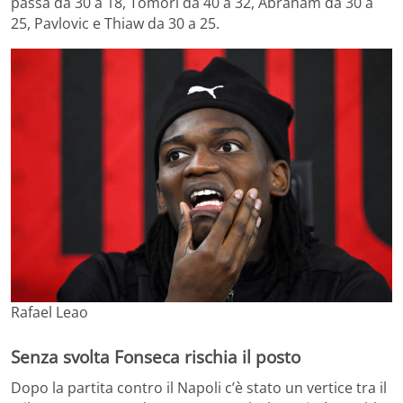
passa da 30 a 18, Tomori da 40 a 32, Abraham da 30 a
25, Pavlovic e Thiaw da 30 a 25.
Rafael Leao
Senza svolta Fonseca rischia il posto
Dopo la partita contro il Napoli c’è stato un vertice tra il