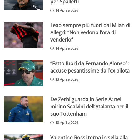
per Spalletti
14 Aprile 2026
Leao sempre più fuori dal Milan di
Allegri: “Non vedono l’ora di
venderlo”
14 Aprile 2026
“Fatto fuori da Fernando Alonso”:
accuse pesantissime dall’ex pilota
13 Aprile 2026
De Zerbi guarda in Serie A: nel
mirino Scalvini dell’Atalanta per il
suo Tottenham
13 Aprile 2026
Valentino Rossi torna in sella alla