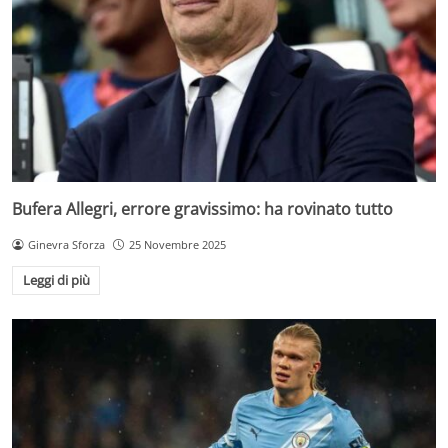
Bufera Allegri, errore gravissimo: ha rovinato tutto
Ginevra Sforza
25 Novembre 2025
Leggi di più