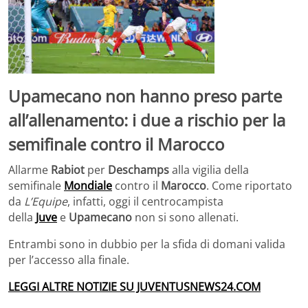
Upamecano non hanno preso parte
all’allenamento: i due a rischio per la
semifinale contro il Marocco
Allarme
Rabiot
per
Deschamps
alla vigilia della
semifinale
Mondiale
contro il
Marocco
. Come riportato
da
L’Equipe
, infatti, oggi il centrocampista
della
Juve
e
Upamecano
non si sono allenati.
Entrambi sono in dubbio per la sfida di domani valida
per l’accesso alla finale.
LEGGI ALTRE NOTIZIE SU JUVENTUSNEWS24.COM