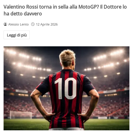
Valentino Rossi torna in sella alla MotoGP? Il Dottore lo
ha detto davvero
Alessio Lento
12 Aprile 2026
Leggi di più