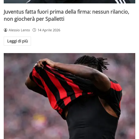
Juventus fatta fuori prima della firma: nessun rilancio,
non giocherà per Spalletti
Alessio Lento
14 Aprile 2026
Leggi di più