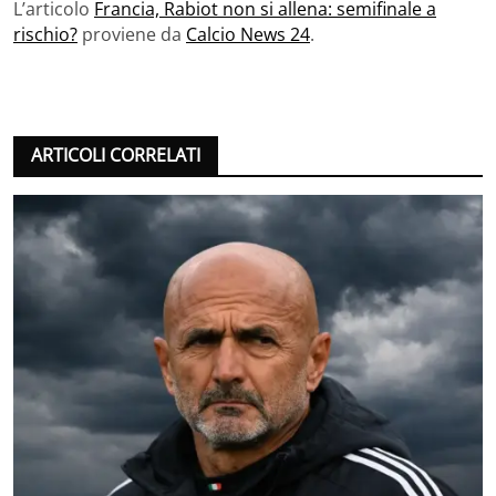
L’articolo
Francia, Rabiot non si allena: semifinale a
rischio?
proviene da
Calcio News 24
.
ARTICOLI CORRELATI