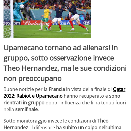
Upamecano tornano ad allenarsi in
gruppo, sotto osservazione invece
Theo Hernandez, ma le sue condizioni
non preoccupano
Buone notizie per la
Francia
in vista della finale di
Qatar
2022
:
Rabiot e Upamecano
hanno recuperato e
sono
rientrati in gruppo
dopo l’influenza che li ha tenuti fuori
nella
semifinale
.
Sotto monitoraggio invece le condizioni di
Theo
Hernandez
. Il difensore
ha subito un colpo nell’ultima