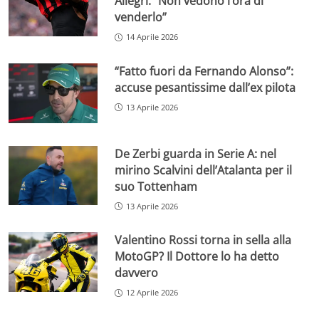
Allegri: “Non vedono l’ora di
venderlo”
14 Aprile 2026
“Fatto fuori da Fernando Alonso”:
accuse pesantissime dall’ex pilota
13 Aprile 2026
De Zerbi guarda in Serie A: nel
mirino Scalvini dell’Atalanta per il
suo Tottenham
13 Aprile 2026
Valentino Rossi torna in sella alla
MotoGP? Il Dottore lo ha detto
davvero
12 Aprile 2026