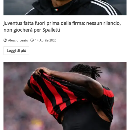
Juventus fatta fuori prima della firma: nessun rilancio,
non giocherà per Spalletti
Alessio Lento
14 Aprile 2026
Leggi di più