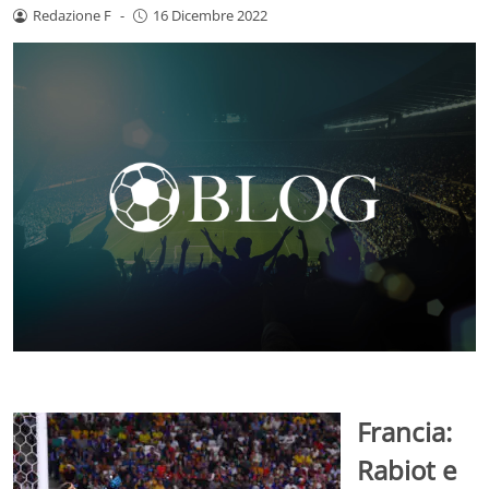
Redazione F
-
16 Dicembre 2022
Francia:
Rabiot e