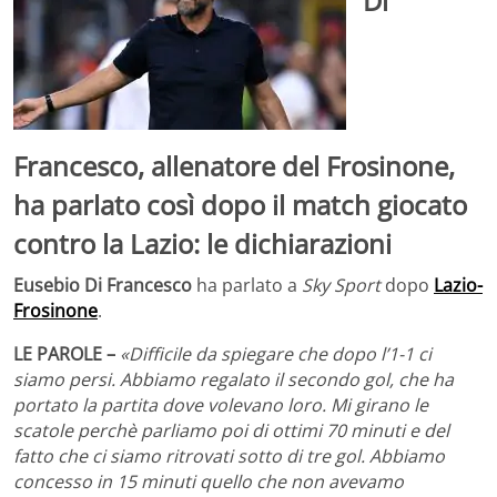
Di
Francesco, allenatore del Frosinone,
ha parlato così dopo il match giocato
contro la Lazio: le dichiarazioni
Eusebio Di Francesco
ha parlato a
Sky Sport
dopo
Lazio-
Frosinone
.
LE PAROLE –
«Difficile da spiegare che dopo l’1-1 ci
siamo persi. Abbiamo regalato il secondo gol, che ha
portato la partita dove volevano loro. Mi girano le
scatole perchè parliamo poi di ottimi 70 minuti e del
fatto che ci siamo ritrovati sotto di tre gol. Abbiamo
concesso in 15 minuti quello che non avevamo