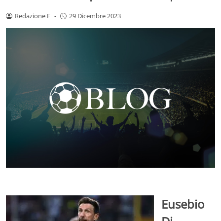
Redazione F
-
29 Dicembre 2023
Eusebio