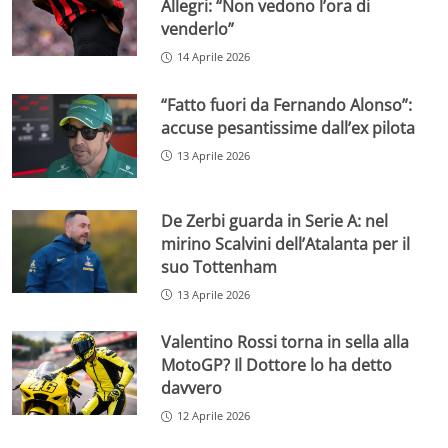
Allegri: “Non vedono l’ora di
venderlo”
14 Aprile 2026
“Fatto fuori da Fernando Alonso”:
accuse pesantissime dall’ex pilota
13 Aprile 2026
De Zerbi guarda in Serie A: nel
mirino Scalvini dell’Atalanta per il
suo Tottenham
13 Aprile 2026
Valentino Rossi torna in sella alla
MotoGP? Il Dottore lo ha detto
davvero
12 Aprile 2026