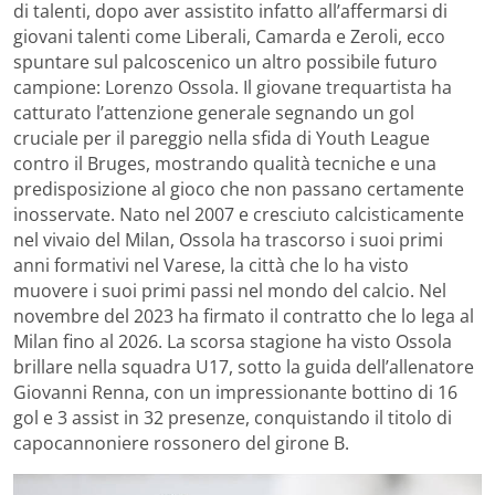
di talenti, dopo aver assistito infatto all’affermarsi di
giovani talenti come Liberali, Camarda e Zeroli, ecco
spuntare sul palcoscenico un altro possibile futuro
campione: Lorenzo Ossola. Il giovane trequartista ha
catturato l’attenzione generale segnando un gol
cruciale per il pareggio nella sfida di Youth League
contro il Bruges, mostrando qualità tecniche e una
predisposizione al gioco che non passano certamente
inosservate. Nato nel 2007 e cresciuto calcisticamente
nel vivaio del Milan, Ossola ha trascorso i suoi primi
anni formativi nel Varese, la città che lo ha visto
muovere i suoi primi passi nel mondo del calcio. Nel
novembre del 2023 ha firmato il contratto che lo lega al
Milan fino al 2026. La scorsa stagione ha visto Ossola
brillare nella squadra U17, sotto la guida dell’allenatore
Giovanni Renna, con un impressionante bottino di 16
gol e 3 assist in 32 presenze, conquistando il titolo di
capocannoniere rossonero del girone B.