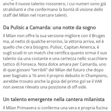
anche il nuovo talento rossonero, i cui numeri sono già
strabilianti e che confermano la bontà di visione dello
staff del Milan nel ricercare talenti.
Da Pulisic a Camarda: una notte da sogno
Il Milan non offre la sua versione migliore con il Bruges
ma, al netto di qualche errorino, la vittoria arriva, ed è
quello che c’era bisogno. Pulisic, Capitan America, è
sugli scudi in un match che certifica quanto ormai il suo
talento sia una costante e una certezza nello scacchiere
tattico di Fonseca. Nota dolce amara per Camarda, uno
di quei giovani “terribili” del Milan del futuro che dopo
aver bagnato a 16 anni il proprio debutto in Champions,
avrebbe trovato anche la gioia del primo gol se il VAR
non avesse rilevato una posizione di off-side.
Un talento emergente nella cantera milanista
Il Milan Primavera si conferma una vera e propria fucina