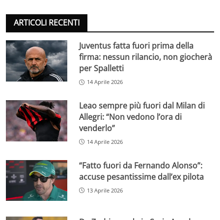
ARTICOLI RECENTI
Juventus fatta fuori prima della
firma: nessun rilancio, non giocherà
per Spalletti
14 Aprile 2026
Leao sempre più fuori dal Milan di
Allegri: “Non vedono l’ora di
venderlo”
14 Aprile 2026
“Fatto fuori da Fernando Alonso”:
accuse pesantissime dall’ex pilota
13 Aprile 2026