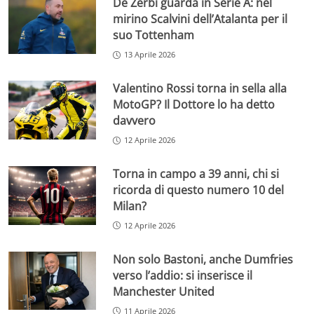
De Zerbi guarda in Serie A: nel
mirino Scalvini dell’Atalanta per il
suo Tottenham
13 Aprile 2026
Valentino Rossi torna in sella alla
MotoGP? Il Dottore lo ha detto
davvero
12 Aprile 2026
Torna in campo a 39 anni, chi si
ricorda di questo numero 10 del
Milan?
12 Aprile 2026
Non solo Bastoni, anche Dumfries
verso l’addio: si inserisce il
Manchester United
11 Aprile 2026