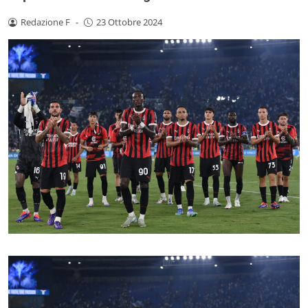
Redazione F
-
23 Ottobre 2024