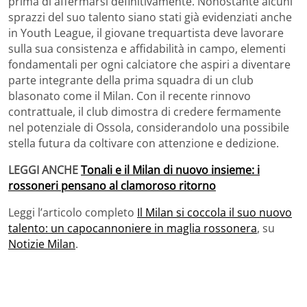
prima di affermarsi definitivamente. Nonostante alcuni
sprazzi del suo talento siano stati già evidenziati anche
in Youth League, il giovane trequartista deve lavorare
sulla sua consistenza e affidabilità in campo, elementi
fondamentali per ogni calciatore che aspiri a diventare
parte integrante della prima squadra di un club
blasonato come il Milan. Con il recente rinnovo
contrattuale, il club dimostra di credere fermamente
nel potenziale di Ossola, considerandolo una possibile
stella futura da coltivare con attenzione e dedizione.
LEGGI ANCHE
Tonali e il Milan di nuovo insieme: i
rossoneri pensano al clamoroso ritorno
Leggi l’articolo completo
Il Milan si coccola il suo nuovo
talento: un capocannoniere in maglia rossonera
, su
Notizie Milan
.